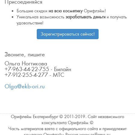
Присоединяйся
Большие скидки
на всю косметику
Орифлэйм!
Уникальная возможность
зарабатывать деньги
и получать
удовольствие!
Зарегистрироваться сейчас!
Звоните, пишите
Ольга Ногтикова
+7-963-44-22-755 - Билайн
+7-912-255-4-277 - МТС
Olga@ekb-ori.ru
Орифлейм Екатеринбург © 2011-2019. Сайт независимого
консультанта Орифлэйм ©
Часть материалов взята с официального сайта и принадлежит
компании Орифлэйм Россия www.oriflame.ru.