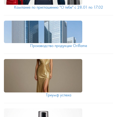
Кампания по приглашению "О тебе" с 28.01 по 17.02
Производство продукции Oriflame
Триумф успеха