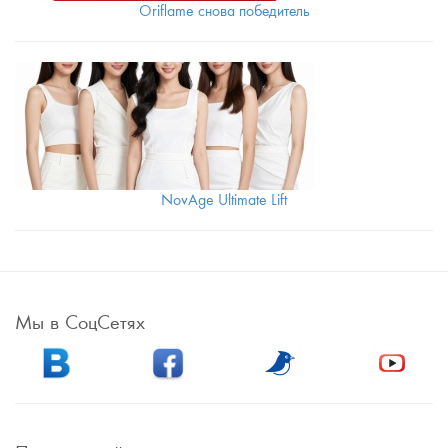
Oriflame снова победитель
NovAge Ultimate Lift
Мы в СоцСетях