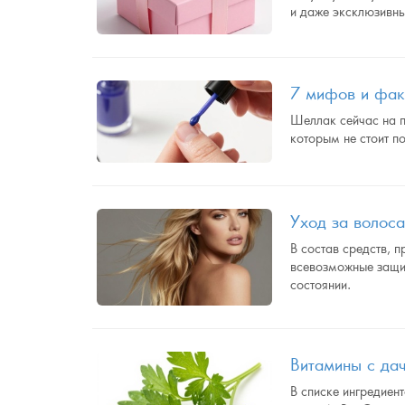
и даже эксклюзивн
7 мифов и фак
Шеллак сейчас на п
которым не стоит п
Уход за волос
В состав средств, 
всевозможные защит
состоянии.
Витамины с да
В списке ингредиен