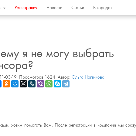
ог
Регистрация
Новости
Статьи
В городах
ему я не могу выбрать
нсора?
11-03-19
Просмотров:1624
Автор:
Ольга Ногтикова
рами, хотим помогать Вам. После регистрации в компании мы сраз