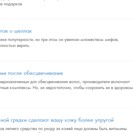
ых подарков
тов о шеллак
ике популярности, но при этом он увенчан множеством мифов,
олностью верить.
ами после обесцвечивания
предназначенных для обесцвечивания волос, производители включают
ные комплексы. Но, их недостаточно, чтобы сохранить их в здорово
чной грядки сделают вашу кожу более упругой
тов летнего средства по уходу за кожей лица должны быть витамины