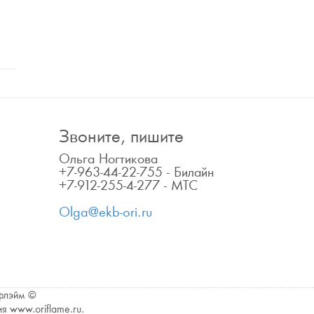
Звоните, пишите
Ольга Ногтикова
+7-963-44-22-755 - Билайн
+7-912-255-4-277 - МТС
Olga@ekb-ori.ru
ифлэйм ©
я www.oriflame.ru.