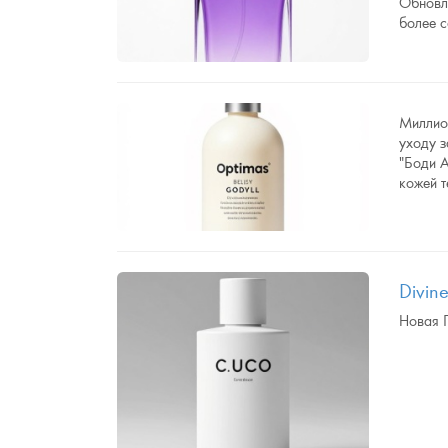
Обновл
более 
Миллио
уходу 
"Боди А
кожей т
Divine
Новая 