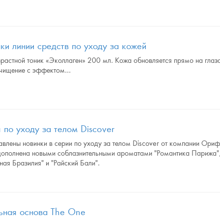
ки линии средств по уходу за кожей
растной тоник «Эколлаген» 200 мл. Кожа обновляется прямо на глаз
чищение с эффектом...
 по уходу за телом Discover
влены новинки в серии по уходу за телом Discover от компании Ори
дополнена новыми соблазнительными ароматами "Романтика Парижа"
ная Бразилия" и "Райский Бали".
ьная основа The One