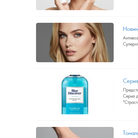
Новин
Антивоз
Суперо
Серия
Предста
Серия 
"Страст
Тонал