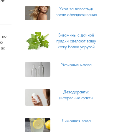
ат,
Уход за волосами
после обесцвечивания
Витамины с дачной
1 по
грядки сделают вашу
ию
кожу более упругой
 за
Эфирные масла
Дезодоранты:
интересные факты
Лимонная вода