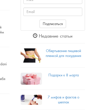
Email
Подписаться
й
эйм
Недавние статьи
Обертывание пищевой
пленкой для похудения
dani
Подарки к 8 марта
себя
7 мифов и фактов о
шеллак