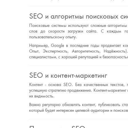
SEO и алгоритмы поисковых си
Поисковые системы используют сложные алгоритмы 
слов до скорости загрузки сайта. С каждым го
пользовательскому опыту.
Например, Google в последние годы продвигает концепц
Опыт, Экспертность, Авторитетность, Надёжность
специалистами, с хорошей репутацией и безопасност
SEO и контент-маркетинг
Контент - основа SEO. Без качественных текстов,
успешную стратегию продвижения. Контент-маркетинг 
их видимость.
Важно регулярно обновлять контент, публиковать ст
который будет интересен целевой аудитории и поиско