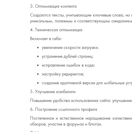
3. Оптимизация контента
Создаются тексты, учитывающие ключевые слова, но 
уникальным, полезным и соответствующим ожиданиям 
4. Техническая оптимизация
Включает в себя:
увеличение скорости загрузки;
устранение дублей страниц;
исправление ошибок в коде;
настройку редиректов;
создание адаптивной версии для мобильных уст
5. Улучшение юзабилити
Повышение удобства использования сайта: улучшение 
6. Построение ссылочного профиля
Постепенное и естественное наращивание качественн
обзоров, участие в форумах и блогах.