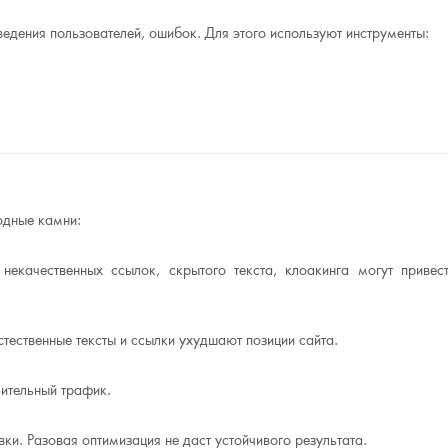
ведения пользователей, ошибок. Для этого используют инструменты:
одные камни:
екачественных ссылок, скрытого текста, клоакинга могут привес
тественные тексты и ссылки ухудшают позиции сайта.
ительный трафик.
ки. Разовая оптимизация не даст устойчивого результата.