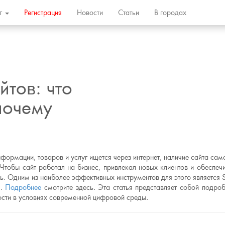
ог
Регистрация
Новости
Статьи
В городах
тов: что
 почему
формации, товаров и услуг ищется через интернет, наличие сайта сам
Чтобы сайт работал на бизнес, привлекал новых клиентов и обеспеч
ть. Одним из наиболее эффективных инструментов для этого является
я.
Подробнее
смотрите здесь. Эта статья представляет собой подро
ности в условиях современной цифровой среды.