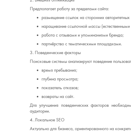
2. Внешняя оптимизация
Предполагает работу за пределами сайта:
размещение ссылок на сторонних авторитетных 
наращивание ссылочной массы (естественными
работа с отзывами и упоминаниями бренда;
партнёрство с тематическими площадками.
3. Поведенческие факторы
Поисковые системы анализируют поведение пользоват
время пребывания;
глубина просмотра;
показатель отказов;
возвраты на сайт.
Для улучшения поведенческих факторов необходи
аудитории.
4. Локальное SEO
Актуально для бизнеса, ориентированного на конкрет