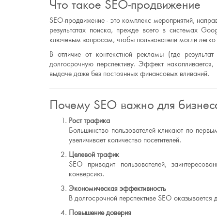
Что такое SEO-продвижение
SEO-продвижение - это комплекс мероприятий, напра
результатах поиска, прежде всего в системах Goo
ключевым запросам, чтобы пользователи могли легко 
В отличие от контекстной рекламы (где результат
долгосрочную перспективу. Эффект накапливается, 
выдаче даже без постоянных финансовых вливаний.
Почему SEO важно для бизнес
Рост трафика
Большинство пользователей кликают по первым
увеличивает количество посетителей.
Целевой трафик
SEO приводит пользователей, заинтересова
конверсию.
Экономическая эффективность
В долгосрочной перспективе SEO оказывается д
Повышение доверия