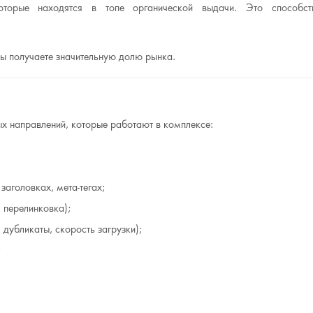
оторые находятся в топе органической выдачи. Это способств
 вы получаете значительную долю рынка.
х направлений, которые работают в комплексе:
заголовках, мета-тегах;
, перелинковка);
 дубликаты, скорость загрузки);
;