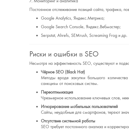
7. Мониторинг и аналитика
Постоянное отслеживание позиций сайта, трафика, по
Google Analytics, Яндекс.Метрика;
Google Search Console, Яндекс.Вебмастер;
Serpstat, Ahrefs, SEMrush, Screaming Frog и др.
Риски и ошибки в SEO
Несмотря на эффективность SEO, существуют и подв
Чёрное SEO (Black Hat)
Методы вроде закупки большого количества н
санкциям от поисковых систем.
Переоптимизация
Чрезмерное использование ключевых слов, неес
Игнорирование мобильных пользователей
Сайты, неудобные для смартфонов, теряют знач
Отсутствие системной работы
SEO требует постоянного анализа и корректиров