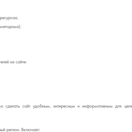
ресурсах;
 методами);
елей на сайте:
мо сделать сайт удобным, интересным и информативным для цел
ный регион. Включает: