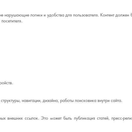
не нарушающие логики и удобства для пользователя. Контент должен 
посетителя.
ройств.
структуры, навигации, дизайна, работы поисковика внутри сайта.
ых внешних ссылок. Это может быть публикация статей, пресс-рели