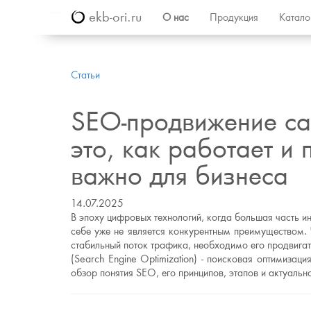
ekb-ori.ru
О нас
Продукция
Катал
Статьи
SEO-продвижение сай
это, как работает и
важно для бизнеса
14.07.2025
В эпоху цифровых технологий, когда большая часть ин
себе уже не является конкурентным преимуществом. 
стабильный поток трафика, необходимо его продвига
(Search Engine Optimization) - поисковая оптимизаци
обзор понятия SEO, его принципов, этапов и актуаль