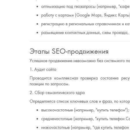
оптимизацию под геозапросы (например, "кафе 
работу с картами (Google Maps, Яндекс Карты
регистрацию в региональных справочниках и ка
размещение контактных данных, схем проезда,
Этапы SEO-продвижения
Успешное продвижение невозможно без системного по
1. Аудит сайта
Проводится комплексная проверка состояния ресур
позиции по запросам.
2. Сбор семантического ядра
Определяется список ключевых слов и фраз, по кото
высокочастотные (например, "купить телефон");
среднечастотные (например, "купить телефон Са
низкочастотные (например, "где купить телефон