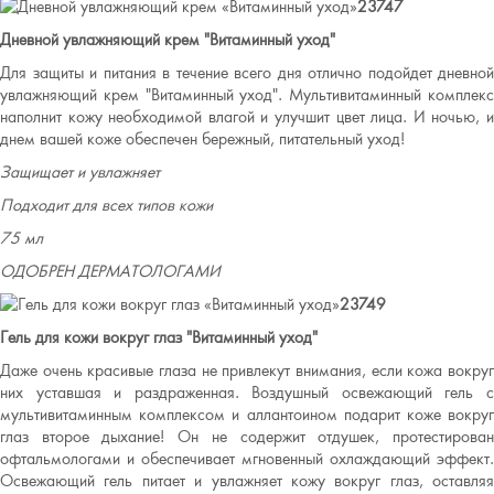
23747
Дневной увлажняющий крем "Витаминный уход"
Для защиты и питания в течение всего дня отлично подойдет дневной
увлажняющий крем "Витаминный уход". Мультивитаминный комплекс
наполнит кожу необходимой влагой и улучшит цвет лица. И ночью, и
днем вашей коже обеспечен бережный, питательный уход!
Защищает и увлажняет
Подходит для всех типов кожи
75 мл
ОДОБРЕН ДЕРМАТОЛОГАМИ
23749
Гель для кожи вокруг глаз "Витаминный уход"
Даже очень красивые глаза не привлекут внимания, если кожа вокруг
них уставшая и раздраженная. Воздушный освежающий гель с
мультивитаминным комплексом и аллантоином подарит коже вокруг
глаз второе дыхание! Он не содержит отдушек, протестирован
офтальмологами и обеспечивает мгновенный охлаждающий эффект.
Освежающий гель питает и увлажняет кожу вокруг глаз, оставляя