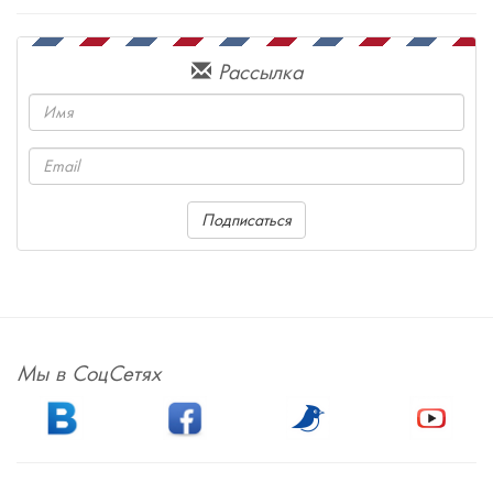
Рассылка
Имя
Email
Подписаться
Мы в СоцСетях