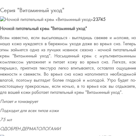
Серия "Витаминный уход"
23745
Ночной питательный крем "Витаминный уход"
Всем известно, если высыпаешься - выглядишь свежее и моложе, но
наша кожа нуждается в бережном уходе даже во время сна. Теперь
этим займется одна из лучших новинок сезона - ночной питательный
крем "Витаминный уход". Насыщенный крем с мультивитаминным
комплексом увлажняет и питает кожу во время сна. Легкая, как
перышко, приятная текстура легко впитывается, оставляя ощущение
нежности и свежести. Во время сна кожа наполняется необходимой
влагой, поэтому выглядит более гладкой и молодой. Утро будет по-
настоящему прекрасным, если ночью, в то время как вы отдыхаете,
для вашей кожи работает питательный крем "Витаминный уход".
Питает и тонизирует
Подходит для всех типов кожи
75 мл
ОДОБРЕН ДЕРМАТОЛОГАМИ