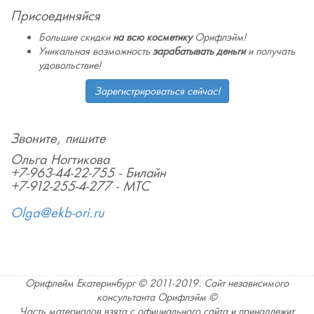
Присоединяйся
Большие скидки
на всю косметику
Орифлэйм!
Уникальная возможность
зарабатывать деньги
и получать
удовольствие!
Зарегистрироваться сейчас!
Звоните, пишите
Ольга Ногтикова
+7-963-44-22-755 - Билайн
+7-912-255-4-277 - МТС
Olga@ekb-ori.ru
Орифлейм Екатеринбург © 2011-2019. Сайт независимого
консультанта Орифлэйм ©
Часть материалов взята с официального сайта и принадлежит