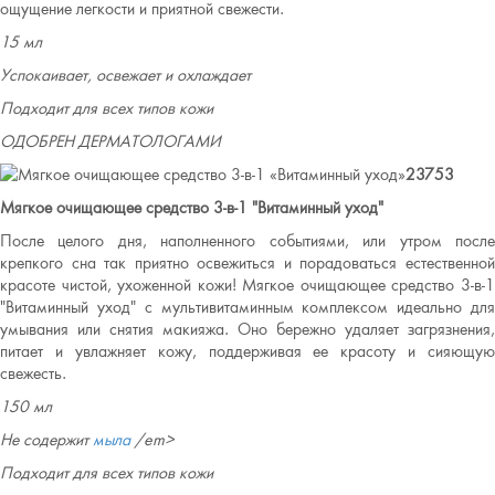
ощущение легкости и приятной свежести.
15 мл
Успокаивает, освежает и охлаждает
Подходит для всех типов кожи
ОДОБРЕН ДЕРМАТОЛОГАМИ
23753
Мягкое очищающее средство 3-в-1 "Витаминный уход"
После целого дня, наполненного событиями, или утром после
крепкого сна так приятно освежиться и порадоваться естественной
красоте чистой, ухоженной кожи! Мягкое очищающее средство 3-в-1
"Витаминный уход" с мультивитаминным комплексом идеально для
умывания или снятия макияжа. Оно бережно удаляет загрязнения,
питает и увлажняет кожу, поддерживая ее красоту и сияющую
свежесть.
150 мл
Не содержит
мыла
/em>
Подходит для всех типов кожи