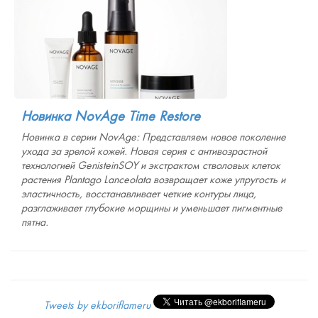
Новинка NovAge Time Restore
Новинка в серии NovAge: Представляем новое поколение
ухода за зрелой кожей. Новая серия с антивозрастной
технологией GenisteinSOY и экстрактом стволовых клеток
растения Plantago Lanceolata возвращает коже упругость и
эластичность, восстанавливает четкие контуры лица,
разглаживает глубокие морщины и уменьшает пигментные
пятна.
Tweets by ekboriflameru