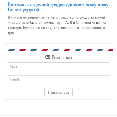
Витамины с дачной грядки сделают вашу кожу
более упругой
В списке ингредиентов летнего средства по уходу за кожей
лица должны быть витамины групп А, В и С, и многие из них
«растут» буквально на грядках загородных подмосковных
дач.
Рассылка
Имя
Email
Подписаться