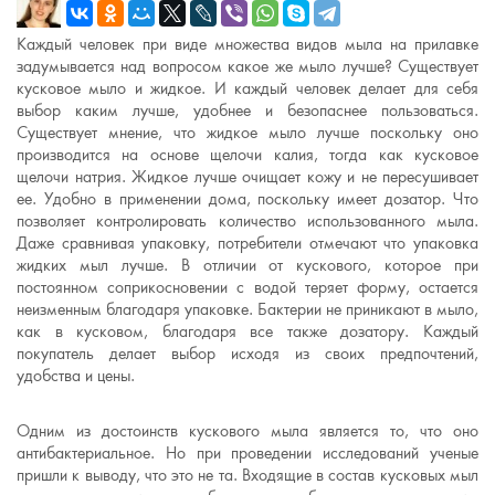
Каждый человек при виде множества видов мыла на прилавке
задумывается над вопросом какое же мыло лучше? Существует
кусковое мыло и жидкое. И каждый человек делает для себя
выбор каким лучше, удобнее и безопаснее пользоваться.
Существует мнение, что жидкое мыло лучше поскольку оно
производится на основе щелочи калия, тогда как кусковое
щелочи натрия. Жидкое лучше очищает кожу и не пересушивает
ее. Удобно в применении дома, поскольку имеет дозатор. Что
позволяет контролировать количество использованного мыла.
Даже сравнивая упаковку, потребители отмечают что упаковка
жидких мыл лучше. В отличии от кускового, которое при
постоянном соприкосновении с водой теряет форму, остается
неизменным благодаря упаковке. Бактерии не приникают в мыло,
как в кусковом, благодаря все также дозатору. Каждый
покупатель делает выбор исходя из своих предпочтений,
удобства и цены.
Одним из достоинств кускового мыла является то, что оно
антибактериальное. Но при проведении исследований ученые
пришли к выводу, что это не та. Входящие в состав кусковых мыл