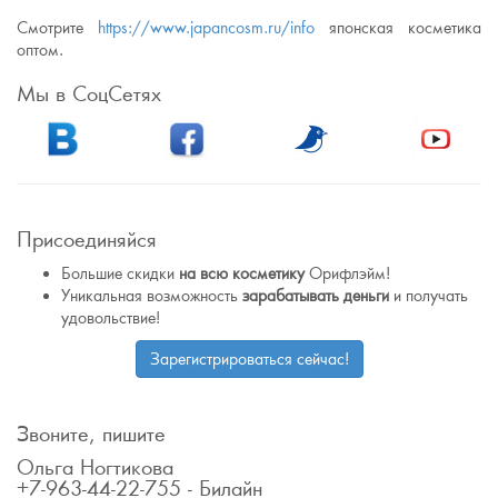
Смотрите
https://www.japancosm.ru/info
японская косметика
оптом.
Мы в СоцСетях
Присоединяйся
Большие скидки
на всю косметику
Орифлэйм!
Уникальная возможность
зарабатывать деньги
и получать
удовольствие!
Зарегистрироваться сейчас!
Звоните, пишите
Ольга Ногтикова
+7-963-44-22-755 - Билайн