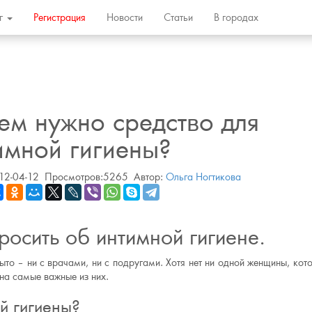
ог
Регистрация
Новости
Статьи
В городах
ем нужно средство для
имной гигиены?
12-04-12
Просмотров:5265
Автор:
Ольга Ногтикова
просить об интимной гигиене.
ыто – ни с врачами, ни с подругами. Хотя нет ни одной женщины, кот
на самые важные из них.
й гигиены?