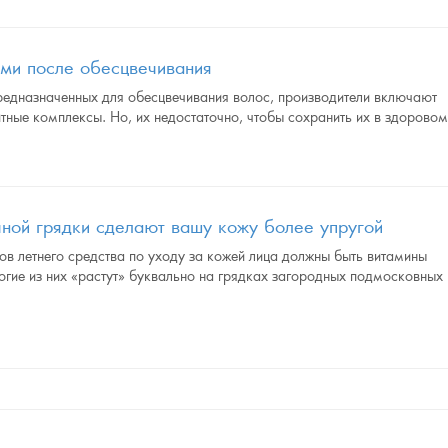
ами после обесцвечивания
предназначенных для обесцвечивания волос, производители включают
ные комплексы. Но, их недостаточно, чтобы сохранить их в здорово
чной грядки сделают вашу кожу более упругой
тов летнего средства по уходу за кожей лица должны быть витамины
многие из них «растут» буквально на грядках загородных подмосковных