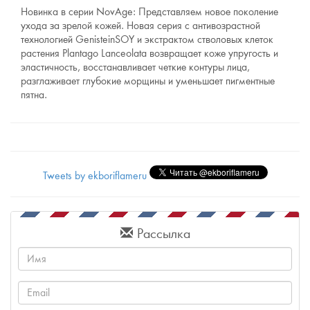
Новинка в серии NovAge: Представляем новое поколение
ухода за зрелой кожей. Новая серия с антивозрастной
технологией GenisteinSOY и экстрактом стволовых клеток
растения Plantago Lanceolata возвращает коже упругость и
эластичность, восстанавливает четкие контуры лица,
разглаживает глубокие морщины и уменьшает пигментные
пятна.
Tweets by ekboriflameru
Рассылка
Имя
Email