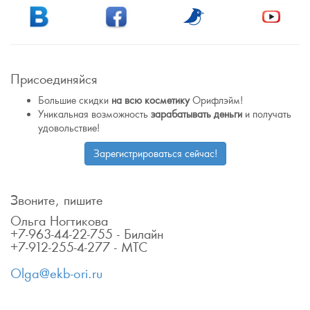
Присоединяйся
Большие скидки
на всю косметику
Орифлэйм!
Уникальная возможность
зарабатывать деньги
и получать
удовольствие!
Зарегистрироваться сейчас!
Звоните, пишите
Ольга Ногтикова
+7-963-44-22-755 - Билайн
+7-912-255-4-277 - МТС
Olga@ekb-ori.ru