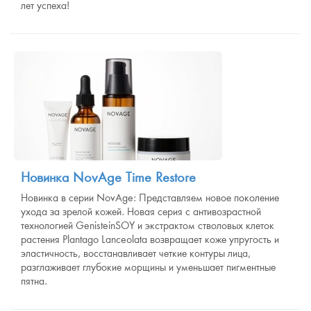
лет успеха!
Новинка NovAge Time Restore
Новинка в серии NovAge: Представляем новое поколение
ухода за зрелой кожей. Новая серия с антивозрастной
технологией GenisteinSOY и экстрактом стволовых клеток
растения Plantago Lanceolata возвращает коже упругость и
эластичность, восстанавливает четкие контуры лица,
разглаживает глубокие морщины и уменьшает пигментные
пятна.