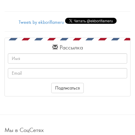
Tweets by ekboriflameru
Рассылка
Имя
Email
Подписаться
Мы в СоцСетях