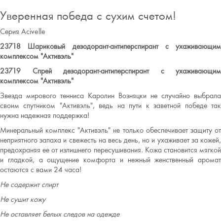
Уверенная победа с сухим счетом!
Серия Acivelle
23718 Шариковый дезодорант-антиперспирант с ухаживающим
комплексом "Активэль"
23719 Спрей дезодорант-антиперспирант с ухаживающим
комплексом "Активэль"
Звезда мирового тенниса Каролин Возняцки не случайно выбрала
своим спутником "Активэль", ведь на пути к заветной победе так
нужна надежная поддержка!
Минеральный комплекс "Активэль" не только обеспечивает защиту от
неприятного запаха и свежесть на весь день, но и ухаживает за кожей,
предохраняя ее от излишнего пересушивания. Кожа становится мягкой
и гладкой, а ощущение комфорта и нежный женственный аромат
остаются с вами 24 часа!
Не содержит спирт
Не сушит кожу
Не оставляет белых следов на одежде