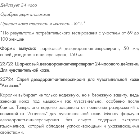
Действует 24 часа
Одобрен дерматологами
Придает коже гладкость и мягкость - 87%*
*По результатам потребительского тестирования с участием от 69 до
100 женщин
Формы выпуска:
шариковый дезодорант-антиперспирант, 50 мл;
спрей дезодорант-антиперспирант, 150 мл
23723 Шариковый дезодорант-антиперспирант 24-часового действия.
Для чувствительной кожи.
23724 Спрей дезодорант-антиперспирант для чувствительной кожи
"Активэль"
Каролин выбирает не только надежную, но и бережную защиту, ведь
женская кожа под мышками так чувствительна, особенно после
бритья. Теперь она надолго защищена от появления раздражений с
новинкой от "Активэль" для чувствительной кожи. Мягкая формула
дезодоранта-антиперспиранта без спирта содержит экстракт
гамамелиса, который обладает успокаивающими и ухаживающими
свойствами.