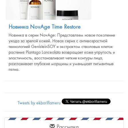
Новинка NovAge Time Restore
Новинка в серии NovAge: Представляем новое поколение
ухода за зрелой кожей. Новая серия с антивозрастной
технологией GenisteinSOY и экстрактом стволовых клеток
растения Plantago Lanceolata возвращает коже упругость и
эластичность, восстанавливает четкие контуры лица,
разглаживает глубокие морщины и уменьшает пигментные
пятна.
Tweets by ekboriflameru
Рассылка