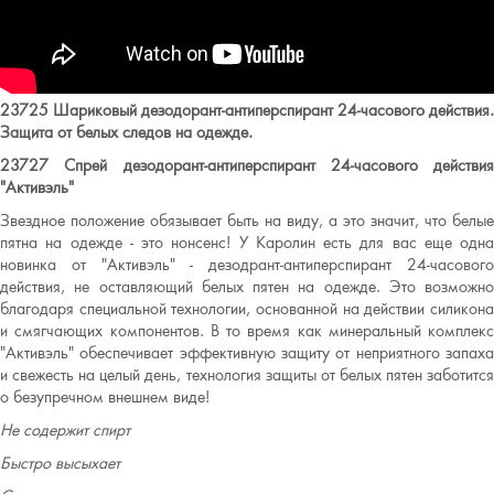
23725 Шариковый дезодорант-антиперспирант 24-часового действия.
Защита от белых следов на одежде.
23727 Спрей дезодорант-антиперспирант 24-часового действия
"Активэль"
Звездное положение обязывает быть на виду, а это значит, что белые
пятна на одежде - это нонсенс! У Каролин есть для вас еще одна
новинка от "Активэль" - дезодрант-антиперспирант 24-часового
действия, не оставляющий белых пятен на одежде. Это возможно
благодаря специальной технологии, основанной на действии силикона
и смягчающих компонентов. В то время как минеральный комплекс
"Активэль" обеспечивает эффективную защиту от неприятного запаха
и свежесть на целый день, технология защиты от белых пятен заботится
о безупречном внешнем виде!
Не содержит спирт
Быстро высыхает