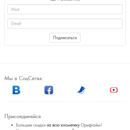
Имя
Email
Подписаться
Мы в СоцСетях
Присоединяйся
Большие скидки
на всю косметику
Орифлэйм!