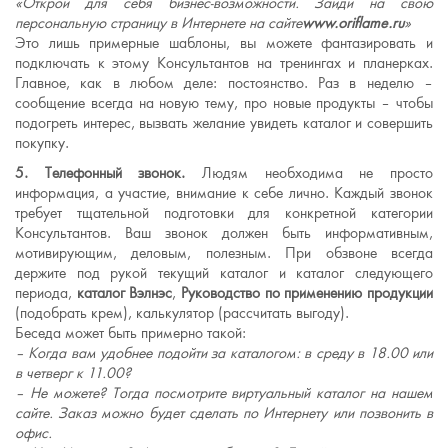
«Открой для себя бизнес-возможности. Зайди на свою
персональную страницу в Интернете на сайте
www.oriflame.ru
»
Это лишь примерные шаблоны, вы можете фантазировать и
подключать к этому Консультантов на тренингах и планерках.
Главное, как в любом деле: постоянство. Раз в неделю –
сообщение всегда на новую тему, про новые продукты – чтобы
подогреть интерес, вызвать желание увидеть каталог и совершить
покупку.
5. Телефонный звонок.
Людям необходима не просто
информация, а участие, внимание к себе лично. Каждый звонок
требует тщательной подготовки для конкретной категории
Консультантов. Ваш звонок должен быть информативным,
мотивирующим, деловым, полезным. При обзвоне всегда
держите под рукой текущий каталог и каталог следующего
периода,
каталог Вэлнэс
,
Руководство по применению продукции
(подобрать крем), калькулятор (рассчитать выгоду).
Беседа может быть примерно такой:
– Когда вам удобнее подойти за каталогом: в среду в 18.00 или
в четверг к 11.00?
– Не можете? Тогда посмотрите виртуальный каталог на нашем
сайте. Заказ можно будет сделать по Интернету или позвонить в
офис.