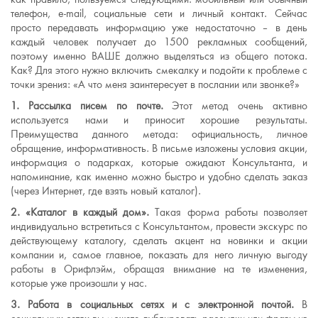
телефон, e-mail, социальные сети и личный контакт. Сейчас
просто передавать информацию уже недостаточно – в день
каждый человек получает до 1500 рекламных сообщений,
поэтому именно ВАШЕ должно выделяться из общего потока.
Как? Для этого нужно включить смекалку и подойти к проблеме с
точки зрения: «А что меня заинтересует в послании или звонке?»
1. Рассылка писем по почте.
Этот метод очень активно
используется нами и приносит хорошие результаты.
Преимущества данного метода: официальность, личное
обращение, информативность. В письме изложены условия акции,
информация о подарках, которые ожидают Консультанта, и
напоминание, как именно можно быстро и удобно сделать заказ
(через Интернет, где взять новый каталог).
2. «Каталог в каждый дом».
Такая форма работы позволяет
индивидуально встретиться с Консультантом, провести экскурс по
действующему каталогу, сделать акцент на новинки и акции
компании и, самое главное, показать для него личную выгоду
работы в Орифлэйм, обращая внимание на те изменения,
которые уже произошли у нас.
3. Работа в социальных сетях и с электронной почтой.
В