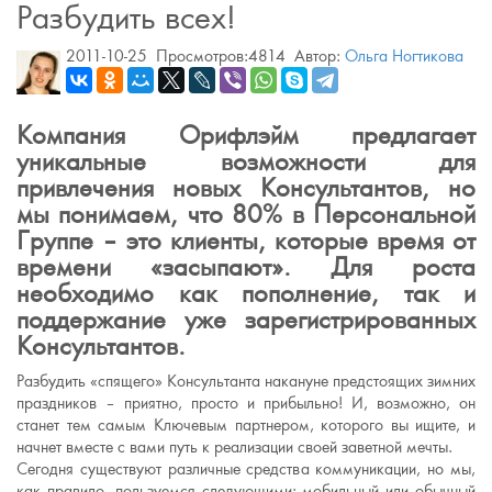
Разбудить всех!
2011-10-25
Просмотров:4814
Автор:
Ольга Ногтикова
Компания Орифлэйм предлагает
уникальные возможности для
привлечения новых Консультантов, но
мы понимаем, что 80% в Персональной
Группе – это клиенты, которые время от
времени «засыпают». Для роста
необходимо как пополнение, так и
поддержание уже зарегистрированных
Консультантов.
Разбудить «спящего» Консультанта накануне предстоящих зимних
праздников – приятно, просто и прибыльно! И, возможно, он
станет тем самым Ключевым партнером, которого вы ищите, и
начнет вместе с вами путь к реализации своей заветной мечты.
Сегодня существуют различные средства коммуникации, но мы,
как правило, пользуемся следующими: мобильный или обычный