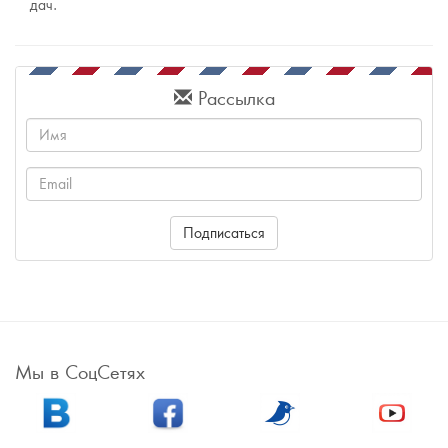
дач.
Рассылка
Имя
Email
Подписаться
Мы в СоцСетях