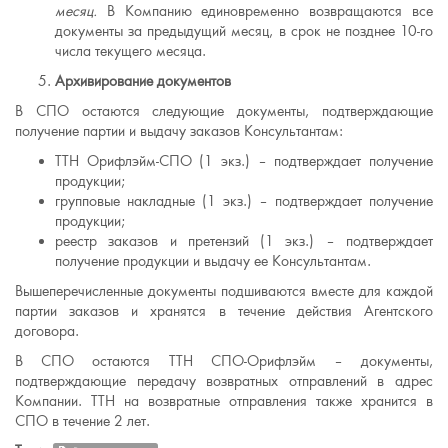
месяц.
В Компанию единовременно возвращаются все
документы за предыдущий месяц, в срок не позднее 10-го
числа текущего месяца.
Архивирование документов
В СПО остаются следующие документы, подтверждающие
получение партии и выдачу заказов Консультантам:
ТТН Орифлэйм-СПО (1 экз.) – подтверждает получение
продукции;
групповые накладные (1 экз.) – подтверждает получение
продукции;
реестр заказов и претензий (1 экз.) – подтверждает
получение продукции и выдачу ее Консультантам.
Вышеперечисленные документы подшиваются вместе для каждой
партии заказов и хранятся в течение действия Агентского
договора.
В СПО остаются ТТН СПО-Орифлэйм – документы,
подтверждающие передачу возвратных отправлений в адрес
Компании. ТТН на возвратные отправления также хранится в
СПО в течение 2 лет.