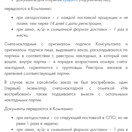
передаются в Компанию:
при автодоставке – с каждой поставкой продукции и не
позже, чем через 14 дней с даты регистрации;
при авиа-, ж/д- и смешанной формах доставки – 1 раз в
месяц.
Счета-накладные с оригиналом подписи Консультанта и
оригиналом подписи лица, выдавшего заказ, раскладываются по
партиям в соответствии с реестром накладных, в который они
вошли, внутри партии – в порядке возрастания номера счета-
накладной, скрепляются с групповым Реестром заказов и
претензий соответствующей партии.
В случае если какой-либо заказ не был востребован, один
(первый) экземпляр счета-накладной с отметкой «Не
востребован!» также подшивается вместе с остальными
накладными партии.
Документы передаются в Компанию:
при автодоставке –
со следующей поставкой в СПО, но не
реже 1 раза в неделю;
при авиа-, ж/д- и смешанной формах доставки – 1 раз в