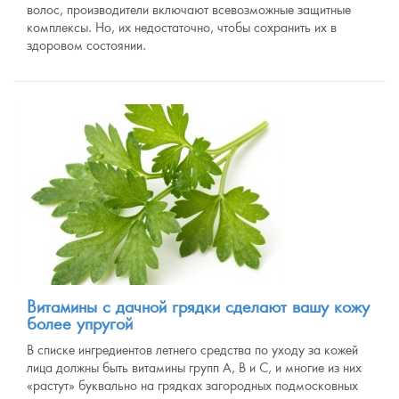
волос, производители включают всевозможные защитные
комплексы. Но, их недостаточно, чтобы сохранить их в
здоровом состоянии.
Витамины с дачной грядки сделают вашу кожу
более упругой
В списке ингредиентов летнего средства по уходу за кожей
лица должны быть витамины групп А, В и С, и многие из них
«растут» буквально на грядках загородных подмосковных