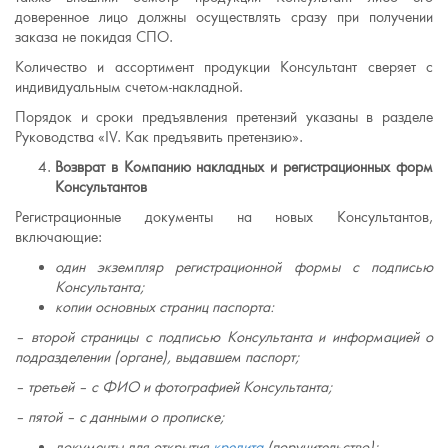
доверенное лицо должны осуществлять сразу при получении
заказа не покидая СПО.
Количество и ассортимент продукции Консультант сверяет с
индивидуальным счетом-накладной.
Порядок и сроки предъявления претензий указаны в разделе
Руководства «IV. Как предъявить претензию».
Возврат в Компанию накладных и регистрационных форм
Консультантов
Регистрационные документы на новых Консультантов,
включающие:
один экземпляр регистрационной формы с подписью
Консультанта;
копии основных страниц паспорта:
– второй страницы с подписью Консультанта и информацией о
подразделении (органе), выдавшем паспорт;
– третьей – с ФИО и фотографией Консультанта;
– пятой – с данными о прописке;
документы для открытия
кредита
(поручительство);