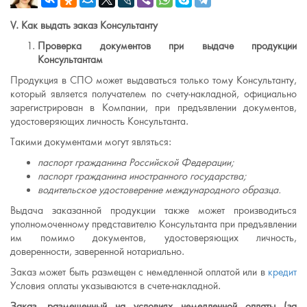
V
. Как выдать заказ Консультанту
Проверка документов при выдаче продукции
Консультантам
Продукция в СПО может выдаваться только тому Консультанту,
который является получателем по счету-накладной, официально
зарегистрирован в Компании, при предъявлении документов,
удостоверяющих личность Консультанта.
Такими документами могут являться:
паспорт гражданина Российской Федерации;
паспорт гражданина иностранного государства;
водительское удостоверение международного образца.
Выдача заказанной продукции также может производиться
уполномоченному представителю Консультанта при предъявлении
им помимо документов, удостоверяющих личность,
доверенности, заверенной нотариально.
Заказ может быть размещен с немедленной оплатой или в
кредит
Условия оплаты указываются в счете-накладной.
Заказ, размещенный на условиях немедленной оплаты (за