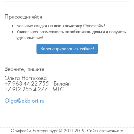
Присоединяйся
Большие скидки
на всю косметику
Орифлэйм!
Уникальная возможность
зарабатывать деньги
и получать
удовольствие!
Зарегистрироваться сейчас!
Звоните, пишите
Ольга Ногтикова
+7-963-44-22-755 - Билайн
+7-912-255-4-277 - МТС
Olga@ekb-ori.ru
Орифлейм Екатеринбург © 2011-2019. Сайт независимого