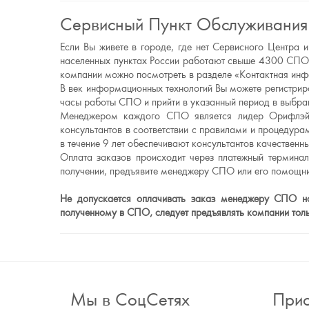
Сервисный Пункт Обслуживания
Если Вы живете в городе, где нет Сервисного Центр
населенных пунктах России работают свыше 4300 СПО.
компании можно посмотреть в разделе «Контактная ин
В век информационных технологий Вы можете регистриро
часы работы СПО и прийти в указанный период в выбран
Менеджером каждого СПО является лидер Орифлэйм
консультантов в соответствии с правилами и процеду
в течение 9 лет обеспечивают консультантов качестве
Оплата заказов происходит через платежный термина
получении, предъявите менеджеру СПО или его помощни
Не допускается оплачивать заказ менеджеру СПО нал
полученному в СПО, следует предъявлять компании то
Мы в СоцСетях
Прис