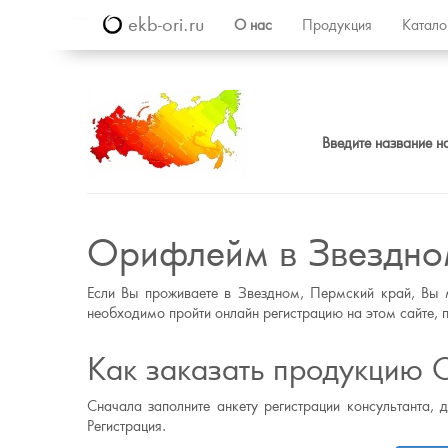
ekb-ori.ru
О нас
Продукция
Катал
Введите название н
Орифлейм в Звездно
Если Вы проживаете в Звездном, Пермский край, Вы 
необходимо пройти онлайн регистрацию на этом сайте, п
Как заказать продукцию
Сначала заполните анкету регистрации консультанта, 
Регистрация.