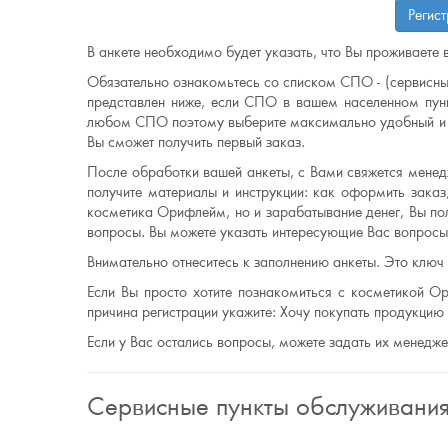
Регис
В анкете необходимо будет указать, что Вы проживаете 
Обязательно ознакомьтесь со списком СПО - (сервисны
представлен ниже, если СПО в вашем населенном пунк
любом СПО поэтому выберите максимально удобный и б
Вы сможет получить первый заказ.
После обработки вашей анкеты, с Вами свяжется менедж
получите материалы и инструкции: как оформить заказ,
косметика Орифлейм, но и зарабатывание денег, Вы по
вопросы. Вы можете указать интересующие Вас вопросы 
Внимательно отнеситесь к заполнению анкеты. Это ключ
Если Вы просто хотите познакомиться с косметикой Ор
причина регистрации укажите: Хочу покупать продукци
Если у Вас остались вопросы, можете задать их менедж
Сервисные пункты обслуживани