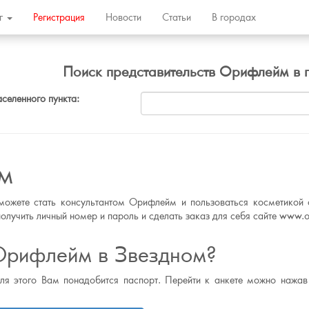
ог
Регистрация
Новости
Статьи
В городах
Поиск представительств Орифлейм в 
аселенного пункта:
м
можете стать консультантом Орифлейм и пользоваться косметикой с
олучить личный номер и пароль и сделать заказ для себя сайте www.or
 Орифлейм в Звездном?
для этого Вам понадобится паспорт. Перейти к анкете можно нажав