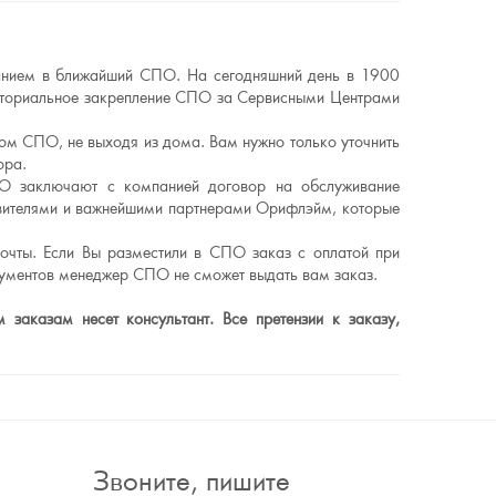
ванием в ближайший СПО. На сегодняшний день в 1900
риториальное закрепление СПО за Сервисными Центрами
ном СПО, не выходя из дома. Вам нужно только уточнить
ора.
О заключают с компанией договор на обслуживание
авителями и важнейшими партнерами Орифлэйм, которые
очты. Если Вы разместили в СПО заказ с оплатой при
кументов менеджер СПО не сможет выдать вам заказ.
заказам несет консультант. Все претензии к заказу,
Звоните, пишите