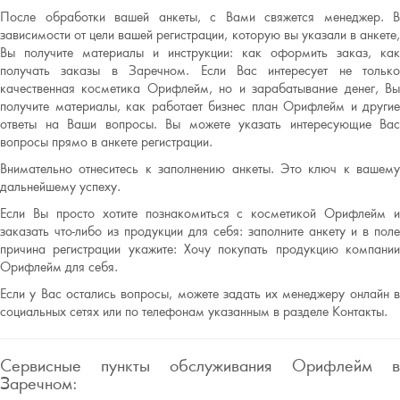
После обработки вашей анкеты, с Вами свяжется менеджер. В
зависимости от цели вашей регистрации, которую вы указали в анкете,
Вы получите материалы и инструкции: как оформить заказ, как
получать заказы в Заречном. Если Вас интересует не только
качественная косметика Орифлейм, но и зарабатывание денег, Вы
получите материалы, как работает бизнес план Орифлейм и другие
ответы на Ваши вопросы. Вы можете указать интересующие Вас
вопросы прямо в анкете регистрации.
Внимательно отнеситесь к заполнению анкеты. Это ключ к вашему
дальнейшему успеху.
Если Вы просто хотите познакомиться с косметикой Орифлейм и
заказать что-либо из продукции для себя: заполните анкету и в поле
причина регистрации укажите: Хочу покупать продукцию компании
Орифлейм для себя.
Если у Вас остались вопросы, можете задать их менеджеру онлайн в
социальных сетях или по телефонам указанным в разделе Контакты.
Сервисные пункты обслуживания Орифлейм в
Заречном: