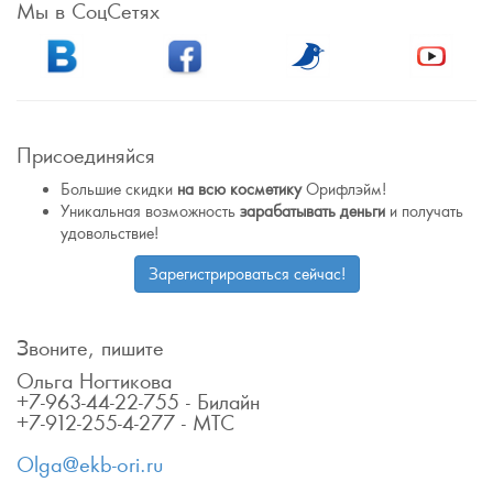
Мы в СоцСетях
Присоединяйся
Большие скидки
на всю косметику
Орифлэйм!
Уникальная возможность
зарабатывать деньги
и получать
удовольствие!
Зарегистрироваться сейчас!
Звоните, пишите
Ольга Ногтикова
+7-963-44-22-755 - Билайн
+7-912-255-4-277 - МТС
Olga@ekb-ori.ru