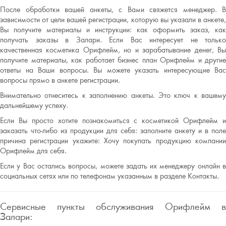
После обработки вашей анкеты, с Вами свяжется менеджер. В
зависимости от цели вашей регистрации, которую вы указали в анкете,
Вы получите материалы и инструкции: как оформить заказ, как
получать заказы в Залари. Если Вас интересует не только
качественная косметика Орифлейм, но и зарабатывание денег, Вы
получите материалы, как работает бизнес план Орифлейм и другие
ответы на Ваши вопросы. Вы можете указать интересующие Вас
вопросы прямо в анкете регистрации.
Внимательно отнеситесь к заполнению анкеты. Это ключ к вашему
дальнейшему успеху.
Если Вы просто хотите познакомиться с косметикой Орифлейм и
заказать что-либо из продукции для себя: заполните анкету и в поле
причина регистрации укажите: Хочу покупать продукцию компании
Орифлейм для себя.
Если у Вас остались вопросы, можете задать их менеджеру онлайн в
социальных сетях или по телефонам указанным в разделе Контакты.
Сервисные пункты обслуживания Орифлейм в
Залари: