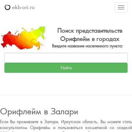
ekb-ori.ru
Меню
Поиск представительств
Орифлейм в городах
Введите название населенного пункта:
Орифлейм в Залари
Если Вы проживаете в Залари, Иркутская область, Вы можете стать
консультантом Орифлейм и пользоваться косметикой со скидкой