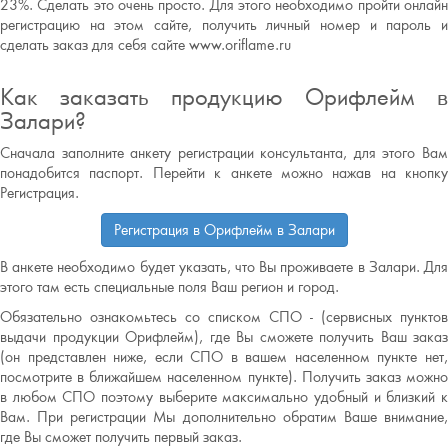
23%. Сделать это очень просто. Для этого необходимо пройти онлайн
регистрацию на этом сайте, получить личный номер и пароль и
сделать заказ для себя сайте www.oriflame.ru
Как заказать продукцию Орифлейм в
Залари?
Сначала заполните анкету регистрации консультанта, для этого Вам
понадобится паспорт. Перейти к анкете можно нажав на кнопку
Регистрация.
Регистрация в Орифлейм в Залари
В анкете необходимо будет указать, что Вы проживаете в Залари. Для
этого там есть специальные поля Ваш регион и город.
Обязательно ознакомьтесь со списком СПО - (сервисных пунктов
выдачи продукции Орифлейм), где Вы сможете получить Ваш заказ
(он представлен ниже, если СПО в вашем населенном пункте нет,
посмотрите в ближайшем населенном пункте). Получить заказ можно
в любом СПО поэтому выберите максимально удобный и близкий к
Вам. При регистрации Мы дополнительно обратим Ваше внимание,
где Вы сможет получить первый заказ.