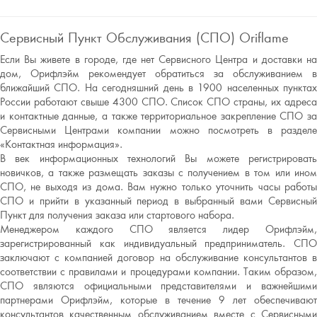
Сервисный Пункт Обслуживания (СПО) Oriflame
Если Вы живете в городе, где нет Сервисного Центра и доставки на
дом, Орифлэйм рекомендует обратиться за обслуживанием в
ближайший СПО. На сегодняшний день в 1900 населенных пунктах
России работают свыше 4300 СПО. Список СПО страны, их адреса
и контактные данные, а также территориальное закрепление СПО за
Сервисными Центрами компании можно посмотреть в разделе
«Контактная информация».
В век информационных технологий Вы можете регистрировать
новичков, а также размещать заказы с получением в том или ином
СПО, не выходя из дома. Вам нужно только уточнить часы работы
СПО и прийти в указанный период в выбранный вами Сервисный
Пункт для получения заказа или стартового набора.
Менеджером каждого СПО является лидер Орифлэйм,
зарегистрированный как индивидуальный предприниматель. СПО
заключают с компанией договор на обслуживание консультантов в
соответствии с правилами и процедурами компании. Таким образом,
СПО являются официальными представителями и важнейшими
партнерами Орифлэйм, которые в течение 9 лет обеспечивают
консультантов качественным обслуживанием вместе с Сервисными