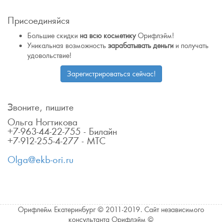
Присоединяйся
Большие скидки
на всю косметику
Орифлэйм!
Уникальная возможность
зарабатывать деньги
и получать
удовольствие!
Зарегистрироваться сейчас!
Звоните, пишите
Ольга Ногтикова
+7-963-44-22-755 - Билайн
+7-912-255-4-277 - МТС
Olga@ekb-ori.ru
Орифлейм Екатеринбург © 2011-2019. Сайт независимого
консультанта Орифлэйм ©