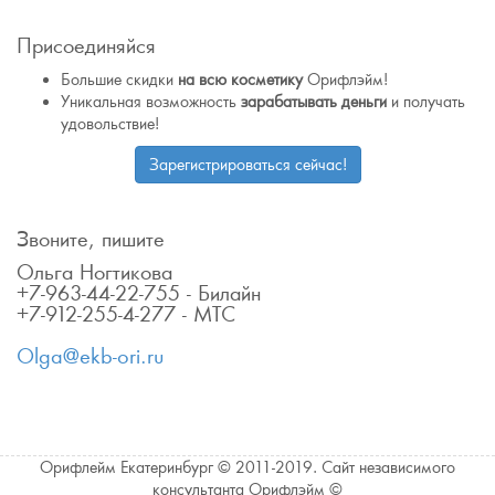
Присоединяйся
Большие скидки
на всю косметику
Орифлэйм!
Уникальная возможность
зарабатывать деньги
и получать
удовольствие!
Зарегистрироваться сейчас!
Звоните, пишите
Ольга Ногтикова
+7-963-44-22-755 - Билайн
+7-912-255-4-277 - МТС
Olga@ekb-ori.ru
Орифлейм Екатеринбург © 2011-2019. Сайт независимого
консультанта Орифлэйм ©