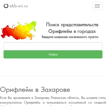
ekb-ori.ru
Меню
Поиск представительств
Орифлейм в городах
Введите название населенного пункта:
Орифлейм в Захарове
Если Вы проживаете в Захарове, Рязанская область, Вы можете стать
консультантом Орифлейм и пользоваться косметикой со скидкой