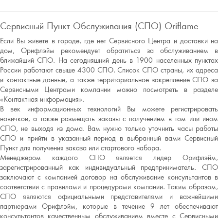
Сервисный Пункт Обслуживания (СПО) Oriflame
Если Вы живете в городе, где нет Сервисного Центра и доставки на
дом, Орифлэйм рекомендует обратиться за обслуживанием в
ближайший СПО. На сегодняшний день в 1900 населенных пунктах
России работают свыше 4300 СПО. Список СПО страны, их адреса
и контактные данные, а также территориальное закрепление СПО за
Сервисными Центрами компании можно посмотреть в разделе
«Контактная информация».
В век информационных технологий Вы можете регистрировать
новичков, а также размещать заказы с получением в том или ином
СПО, не выходя из дома. Вам нужно только уточнить часы работы
СПО и прийти в указанный период в выбранный вами Сервисный
Пункт для получения заказа или стартового набора.
Менеджером каждого СПО является лидер Орифлэйм,
зарегистрированный как индивидуальный предприниматель. СПО
заключают с компанией договор на обслуживание консультантов в
соответствии с правилами и процедурами компании. Таким образом,
СПО являются официальными представителями и важнейшими
партнерами Орифлэйм, которые в течение 9 лет обеспечивают
консультантов качественным обслуживанием вместе с Сервисными