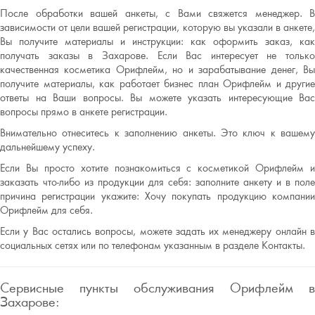
После обработки вашей анкеты, с Вами свяжется менеджер. В
зависимости от цели вашей регистрации, которую вы указали в анкете,
Вы получите материалы и инструкции: как оформить заказ, как
получать заказы в Захарове. Если Вас интересует не только
качественная косметика Орифлейм, но и зарабатывание денег, Вы
получите материалы, как работает бизнес план Орифлейм и другие
ответы на Ваши вопросы. Вы можете указать интересующие Вас
вопросы прямо в анкете регистрации.
Внимательно отнеситесь к заполнению анкеты. Это ключ к вашему
дальнейшему успеху.
Если Вы просто хотите познакомиться с косметикой Орифлейм и
заказать что-либо из продукции для себя: заполните анкету и в поле
причина регистрации укажите: Хочу покупать продукцию компании
Орифлейм для себя.
Если у Вас остались вопросы, можете задать их менеджеру онлайн в
социальных сетях или по телефонам указанным в разделе Контакты.
Сервисные пункты обслуживания Орифлейм в
Захарове: