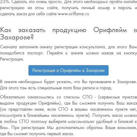
23%. Сделать это очень просто. Для этого необходимо пройти онлайн
регистрацию на этом сайте, получить личный номер и пароль и
сделать заказ для себя сайте www.oriflame.ru
Как заказать продукцию Орифлейм в
Захарове?
Сначала заполните анкету регистрации консультанта, для этого Вам
понадобится паспорт. Перейти к анкете можно нажав на кнопку
Регистрация.
Регистрация в Орифлейм в Захарове
В анкете необходимо будет указать, что Вы проживаете в Захарове.
Для этого там есть специальные поля Ваш регион и город.
Обязательно ознакомьтесь со списком СПО - (сервисных пунктов
выдачи продукции Орифлейм), где Вы сможете получить Ваш заказ
(он представлен ниже, если СПО в вашем населенном пункте нет,
посмотрите в ближайшем населенном пункте). Получить заказ можно
в любом СПО поэтому выберите максимально удобный и близкий к
Вам. При регистрации Мы дополнительно обратим Ваше внимание,
где Вы сможет получить первый заказ.