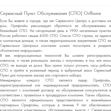
Сервисный Пункт Обслуживания (СПО) Oriflame
Если Вы живете в городе, где нет Сервисного Центра и доставки на
дом, Орифлэйм рекомендует обратиться за обслуживанием в
ближайший СПО. На сегодняшний день в 1900 населенных пунктах
России работают свыше 4300 СПО. Список СПО страны, их адреса
и контактные данные, а также территориальное закрепление СПО за
Сервисными Центрами компании можно посмотреть в разделе
«Контактная информация».
В век информационных технологий Вы можете регистрировать
новичков, а также размещать заказы с получением в том или ином
СПО, не выходя из дома. Вам нужно только уточнить часы работы
СПО и прийти в указанный период в выбранный вами Сервисный
Пункт для получения заказа или стартового набора.
Менеджером каждого СПО является лидер Орифлэйм,
зарегистрированный как индивидуальный предприниматель. СПО
заключают с компанией договор на обслуживание консультантов в
соответствии с правилами и процедурами компании. Таким образом,
СПО являются официальными представителями и важнейшими
партнерами Орифлэйм, которые в течение 9 лет обеспечивают
консультантов качественным обслуживанием вместе с Сервисными