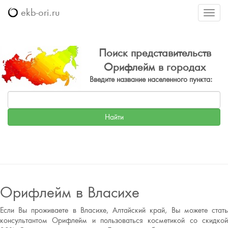
ekb-ori.ru
Меню
Поиск представительств
Орифлейм в городах
Введите название населенного пункта:
Орифлейм в Власихе
Если Вы проживаете в Власихе, Алтайский край, Вы можете стать
консультантом Орифлейм и пользоваться косметикой со скидкой