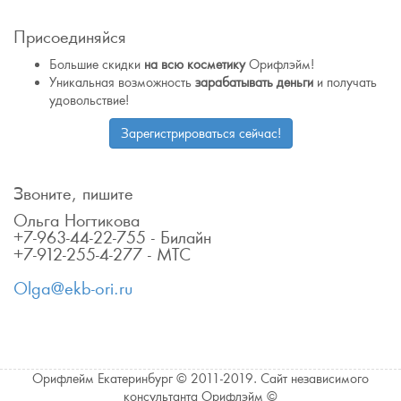
Присоединяйся
Большие скидки
на всю косметику
Орифлэйм!
Уникальная возможность
зарабатывать деньги
и получать
удовольствие!
Зарегистрироваться сейчас!
Звоните, пишите
Ольга Ногтикова
+7-963-44-22-755 - Билайн
+7-912-255-4-277 - МТС
Olga@ekb-ori.ru
Орифлейм Екатеринбург © 2011-2019. Сайт независимого
консультанта Орифлэйм ©