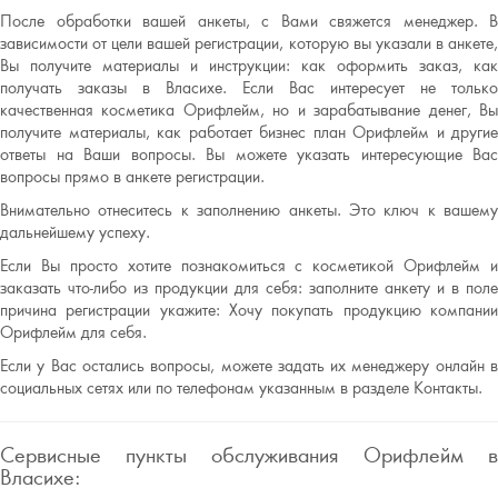
После обработки вашей анкеты, с Вами свяжется менеджер. В
зависимости от цели вашей регистрации, которую вы указали в анкете,
Вы получите материалы и инструкции: как оформить заказ, как
получать заказы в Власихе. Если Вас интересует не только
качественная косметика Орифлейм, но и зарабатывание денег, Вы
получите материалы, как работает бизнес план Орифлейм и другие
ответы на Ваши вопросы. Вы можете указать интересующие Вас
вопросы прямо в анкете регистрации.
Внимательно отнеситесь к заполнению анкеты. Это ключ к вашему
дальнейшему успеху.
Если Вы просто хотите познакомиться с косметикой Орифлейм и
заказать что-либо из продукции для себя: заполните анкету и в поле
причина регистрации укажите: Хочу покупать продукцию компании
Орифлейм для себя.
Если у Вас остались вопросы, можете задать их менеджеру онлайн в
социальных сетях или по телефонам указанным в разделе Контакты.
Сервисные пункты обслуживания Орифлейм в
Власихе: