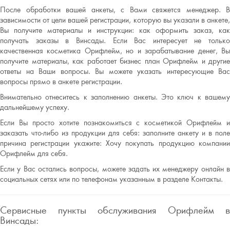
После обработки вашей анкеты, с Вами свяжется менеджер. В
зависимости от цели вашей регистрации, которую вы указали в анкете,
Вы получите материалы и инструкции: как оформить заказ, как
получать заказы в Винсады. Если Вас интересует не только
качественная косметика Орифлейм, но и зарабатывание денег, Вы
получите материалы, как работает бизнес план Орифлейм и другие
ответы на Ваши вопросы. Вы можете указать интересующие Вас
вопросы прямо в анкете регистрации.
Внимательно отнеситесь к заполнению анкеты. Это ключ к вашему
дальнейшему успеху.
Если Вы просто хотите познакомиться с косметикой Орифлейм и
заказать что-либо из продукции для себя: заполните анкету и в поле
причина регистрации укажите: Хочу покупать продукцию компании
Орифлейм для себя.
Если у Вас остались вопросы, можете задать их менеджеру онлайн в
социальных сетях или по телефонам указанным в разделе Контакты.
Сервисные пункты обслуживания Орифлейм в
Винсады: