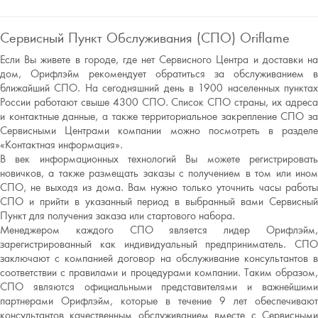
Сервисный Пункт Обслуживания (СПО) Oriflame
Если Вы живете в городе, где нет Сервисного Центра и доставки на
дом, Орифлэйм рекомендует обратиться за обслуживанием в
ближайший СПО. На сегодняшний день в 1900 населенных пунктах
России работают свыше 4300 СПО. Список СПО страны, их адреса
и контактные данные, а также территориальное закрепление СПО за
Сервисными Центрами компании можно посмотреть в разделе
«Контактная информация».
В век информационных технологий Вы можете регистрировать
новичков, а также размещать заказы с получением в том или ином
СПО, не выходя из дома. Вам нужно только уточнить часы работы
СПО и прийти в указанный период в выбранный вами Сервисный
Пункт для получения заказа или стартового набора.
Менеджером каждого СПО является лидер Орифлэйм,
зарегистрированный как индивидуальный предприниматель. СПО
заключают с компанией договор на обслуживание консультантов в
соответствии с правилами и процедурами компании. Таким образом,
СПО являются официальными представителями и важнейшими
партнерами Орифлэйм, которые в течение 9 лет обеспечивают
консультантов качественным обслуживанием вместе с Сервисными