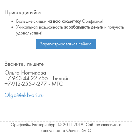
Присоединяйся
Большие скидки
на всю косметику
Орифлэйм!
Уникальная возможность
зарабатывать деньги
и получать
удовольствие!
Зарегистрироваться сейчас!
Звоните, пишите
Ольга Ногтикова
+7-963-44-22-755 - Билайн
+7-912-255-4-277 - МТС
Olga@ekb-ori.ru
Орифлейм Екатеринбург © 2011-2019. Сайт независимого
консультанта Орифлэйм ©