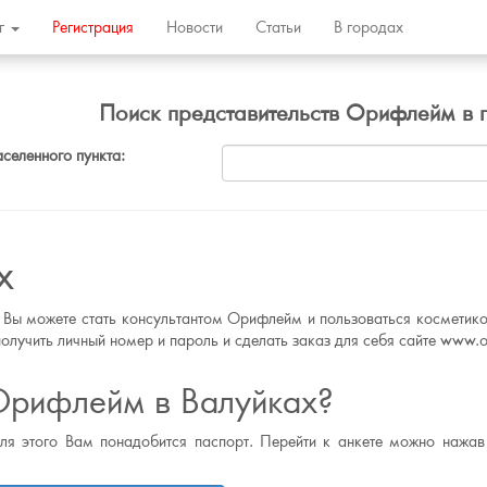
ог
Регистрация
Новости
Статьи
В городах
Поиск представительств Орифлейм в 
аселенного пункта:
х
 Вы можете стать консультантом Орифлейм и пользоваться косметико
олучить личный номер и пароль и сделать заказ для себя сайте www.or
Орифлейм в Валуйках?
для этого Вам понадобится паспорт. Перейти к анкете можно нажав