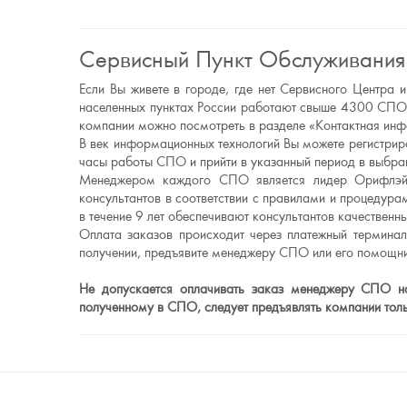
Сервисный Пункт Обслуживания
Если Вы живете в городе, где нет Сервисного Центр
населенных пунктах России работают свыше 4300 СПО.
компании можно посмотреть в разделе «Контактная ин
В век информационных технологий Вы можете регистриро
часы работы СПО и прийти в указанный период в выбран
Менеджером каждого СПО является лидер Орифлэйм
консультантов в соответствии с правилами и процеду
в течение 9 лет обеспечивают консультантов качестве
Оплата заказов происходит через платежный термина
получении, предъявите менеджеру СПО или его помощни
Не допускается оплачивать заказ менеджеру СПО нал
полученному в СПО, следует предъявлять компании то