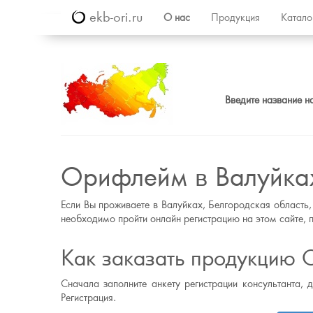
ekb-ori.ru
О нас
Продукция
Катал
Введите название н
Орифлейм в Валуйка
Если Вы проживаете в Валуйках, Белгородская область,
необходимо пройти онлайн регистрацию на этом сайте, п
Как заказать продукцию 
Сначала заполните анкету регистрации консультанта, 
Регистрация.