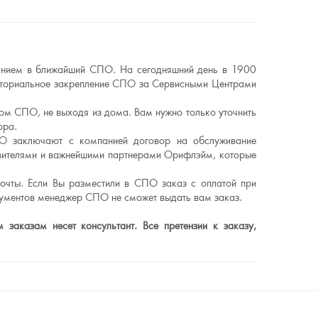
ванием в ближайший СПО. На сегодняшний день в 1900
риториальное закрепление СПО за Сервисными Центрами
ном СПО, не выходя из дома. Вам нужно только уточнить
ора.
О заключают с компанией договор на обслуживание
авителями и важнейшими партнерами Орифлэйм, которые
очты. Если Вы разместили в СПО заказ с оплатой при
кументов менеджер СПО не сможет выдать вам заказ.
заказам несет консультант. Все претензии к заказу,