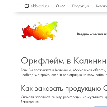
ekb-ori.ru
О нас
Продукция
Катал
Введите название н
Орифлейм в Калинин
Если Вы проживаете в Калининце, Московская область,
необходимо пройти онлайн регистрацию на этом сайте, п
Как заказать продукцию 
Сначала заполните анкету регистрации консультанта, 
Регистрация.