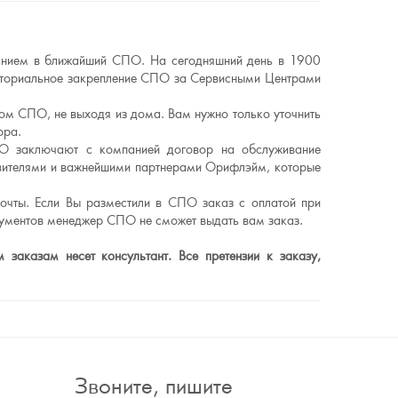
ванием в ближайший СПО. На сегодняшний день в 1900
риториальное закрепление СПО за Сервисными Центрами
ном СПО, не выходя из дома. Вам нужно только уточнить
ора.
О заключают с компанией договор на обслуживание
авителями и важнейшими партнерами Орифлэйм, которые
очты. Если Вы разместили в СПО заказ с оплатой при
кументов менеджер СПО не сможет выдать вам заказ.
заказам несет консультант. Все претензии к заказу,
Звоните, пишите