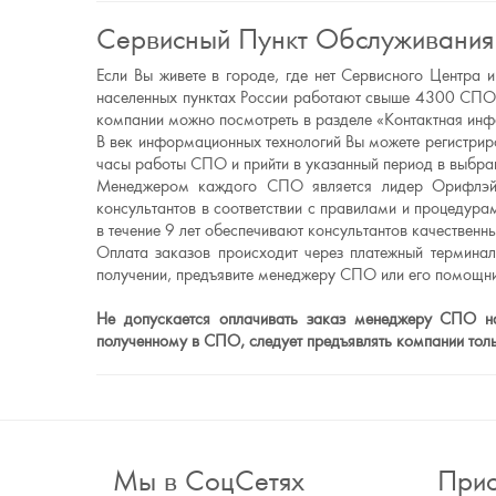
Сервисный Пункт Обслуживания
Если Вы живете в городе, где нет Сервисного Центр
населенных пунктах России работают свыше 4300 СПО.
компании можно посмотреть в разделе «Контактная ин
В век информационных технологий Вы можете регистриро
часы работы СПО и прийти в указанный период в выбран
Менеджером каждого СПО является лидер Орифлэйм
консультантов в соответствии с правилами и процеду
в течение 9 лет обеспечивают консультантов качестве
Оплата заказов происходит через платежный термина
получении, предъявите менеджеру СПО или его помощни
Не допускается оплачивать заказ менеджеру СПО нал
полученному в СПО, следует предъявлять компании то
Мы в СоцСетях
Прис