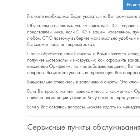
Регис
В анкете необходимо будет указать, что Вы проживаете в
Обязательно ознакомьтесь со списком СПО - (сервисны
представлен ниже, если СПО в вашем населенном пунк
любом СПО поэтому выберите максимально удобный и б
Вы сможет получить первый заказ.
После обработки вашей анкеты, с Вами свяжется менедж
получите материалы и инструкции: как оформить заказ,
косметика Орифлейм, но и зарабатывание денег, Вы по
вопросы. Вы можете указать интересующие Вас вопросы 
Внимательно отнеситесь к заполнению анкеты. Это ключ
Если Вы просто хотите познакомиться с косметикой Ор
причина регистрации укажите: Хочу покупать продукци
Если у Вас остались вопросы, можете задать их менедж
Сервисные пункты обслуживани