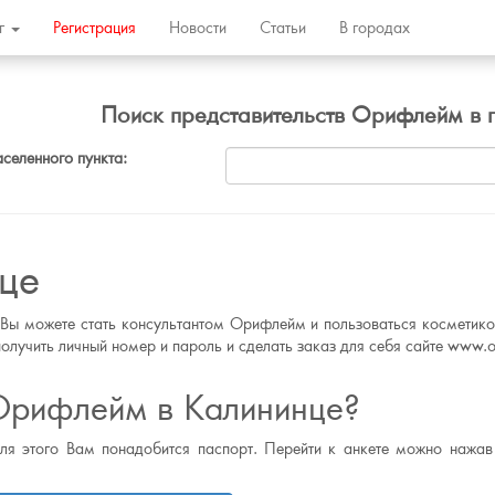
ог
Регистрация
Новости
Статьи
В городах
Поиск представительств Орифлейм в 
аселенного пункта:
це
 Вы можете стать консультантом Орифлейм и пользоваться косметикой
олучить личный номер и пароль и сделать заказ для себя сайте www.or
Орифлейм в Калининце?
для этого Вам понадобится паспорт. Перейти к анкете можно нажав