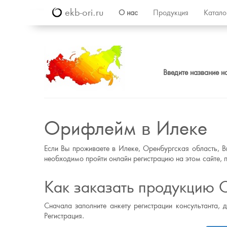
ekb-ori.ru
О нас
Продукция
Катал
Введите название н
Орифлейм в Илеке
Если Вы проживаете в Илеке, Оренбургская область, В
необходимо пройти онлайн регистрацию на этом сайте, п
Как заказать продукцию 
Сначала заполните анкету регистрации консультанта, 
Регистрация.