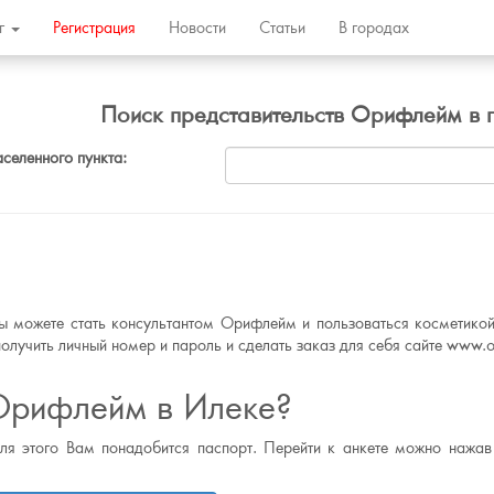
ог
Регистрация
Новости
Статьи
В городах
Поиск представительств Орифлейм в 
аселенного пункта:
ы можете стать консультантом Орифлейм и пользоваться косметикой
олучить личный номер и пароль и сделать заказ для себя сайте www.or
Орифлейм в Илеке?
для этого Вам понадобится паспорт. Перейти к анкете можно нажав