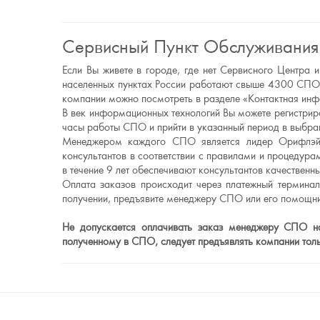
Сервисный Пункт Обслуживания
Если Вы живете в городе, где нет Сервисного Центр
населенных пунктах России работают свыше 4300 СПО.
компании можно посмотреть в разделе «Контактная ин
В век информационных технологий Вы можете регистриро
часы работы СПО и прийти в указанный период в выбран
Менеджером каждого СПО является лидер Орифлэйм
консультантов в соответствии с правилами и процеду
в течение 9 лет обеспечивают консультантов качестве
Оплата заказов происходит через платежный термина
получении, предъявите менеджеру СПО или его помощни
Не допускается оплачивать заказ менеджеру СПО нал
полученному в СПО, следует предъявлять компании то