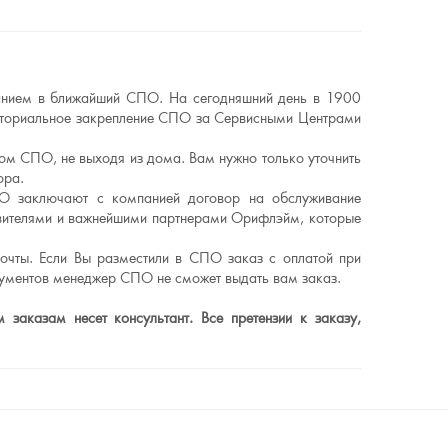
ванием в ближайший СПО. На сегодняшний день в 1900
риториальное закрепление СПО за Сервисными Центрами
ном СПО, не выходя из дома. Вам нужно только уточнить
ора.
О заключают с компанией договор на обслуживание
авителями и важнейшими партнерами Орифлэйм, которые
очты. Если Вы разместили в СПО заказ с оплатой при
кументов менеджер СПО не сможет выдать вам заказ.
заказам несет консультант. Все претензии к заказу,