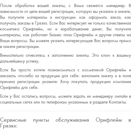
После обработки вашей анкеты, с Вами свяжется менеджер. В
зависимости от цели вашей регистрации, которую вы указали в анкете,
Вы получите материалы и инструкции: как оформить заказ, как
получать заказы в Грязях. Если Вас интересует не только качественная
косметика Орифлейм, но и зарабатывание денег, Вы получите
материалы, как работает бизнес план Орифлейм и другие ответы на
Ваши вопросы. Вы можете указать интересующие Вас вопросы прямо
в анкете регистрации.
Внимательно отнеситесь к заполнению анкеты. Это ключ к вашему
дальнейшему успеху.
Если Вы просто хотите познакомиться с косметикой Орифлейм и
заказать что-либо из продукции для себя: заполните анкету и в поле
причина регистрации укажите: Хочу покупать продукцию компании
Орифлейм для себя.
Если у Вас остались вопросы, можете задать их менеджеру онлайн в
социальных сетях или по телефонам указанным в разделе Контакты.
Сервисные пункты обслуживания Орифлейм в
Грязях: