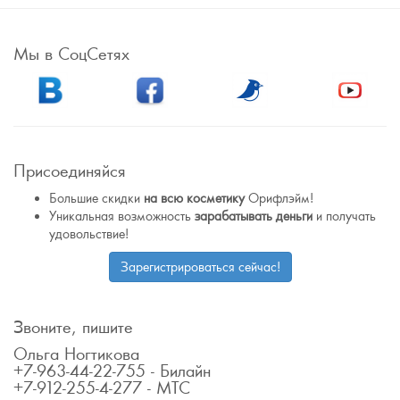
Мы в СоцСетях
Присоединяйся
Большие скидки
на всю косметику
Орифлэйм!
Уникальная возможность
зарабатывать деньги
и получать
удовольствие!
Зарегистрироваться сейчас!
Звоните, пишите
Ольга Ногтикова
+7-963-44-22-755 - Билайн
+7-912-255-4-277 - МТС