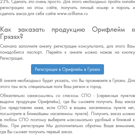
23%. Сделать это очень просто. Для этого необходимо пройти онлайн
регистрацию на этом сайте, получить личный номер и пароль и
сделать заказ для себя сайте www.oriflame.ru
Как заказать продукцию Орифлейм в
Грязях?
Сначала заполните анкету регистрации консультанта, для этого Вам
понадобится паспорт. Перейти к анкете можно нажав на кнопку
Регистрация.
Регистрация в Орифлейм в Грязях
В анкете необходимо будет указать, что Вы проживаете в Грязях. Для
этого там есть специальные поля Ваш регион и город.
Обязательно ознакомьтесь со списком СПО - (сервисных пунктов
выдачи продукции Орифлейм), где Вы сможете получить Ваш заказ
(он представлен ниже, если СПО в вашем населенном пункте нет,
посмотрите в ближайшем населенном пункте). Получить заказ можно
в любом СПО поэтому выберите максимально удобный и близкий к
Вам. При регистрации Мы дополнительно обратим Ваше внимание,
где Вы сможет получить первый заказ.