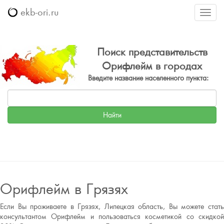
ekb-ori.ru
Меню
Поиск представительств
Орифлейм в городах
Введите название населенного пункта:
Орифлейм в Грязях
Если Вы проживаете в Грязях, Липецкая область, Вы можете стать
консультантом Орифлейм и пользоваться косметикой со скидкой