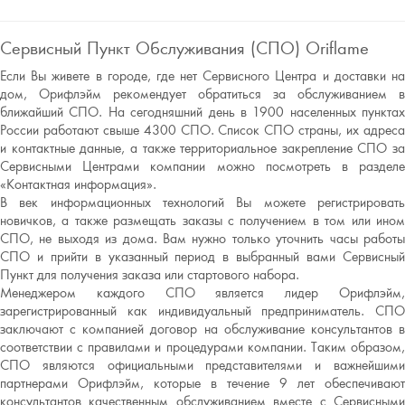
Сервисный Пункт Обслуживания (СПО) Oriflame
Если Вы живете в городе, где нет Сервисного Центра и доставки на
дом, Орифлэйм рекомендует обратиться за обслуживанием в
ближайший СПО. На сегодняшний день в 1900 населенных пунктах
России работают свыше 4300 СПО. Список СПО страны, их адреса
и контактные данные, а также территориальное закрепление СПО за
Сервисными Центрами компании можно посмотреть в разделе
«Контактная информация».
В век информационных технологий Вы можете регистрировать
новичков, а также размещать заказы с получением в том или ином
СПО, не выходя из дома. Вам нужно только уточнить часы работы
СПО и прийти в указанный период в выбранный вами Сервисный
Пункт для получения заказа или стартового набора.
Менеджером каждого СПО является лидер Орифлэйм,
зарегистрированный как индивидуальный предприниматель. СПО
заключают с компанией договор на обслуживание консультантов в
соответствии с правилами и процедурами компании. Таким образом,
СПО являются официальными представителями и важнейшими
партнерами Орифлэйм, которые в течение 9 лет обеспечивают
консультантов качественным обслуживанием вместе с Сервисными