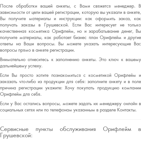
После обработки вашей анкеты, с Вами свяжется менеджер. В
зависимости от цели вашей регистрации, которую вы указали в анкете,
Вы получите материалы и инструкции: как оформить заказ, как
получать заказы в Грушевской. Если Вас интересует не только
качественная косметика Орифлейм, но и зарабатывание денег, Вы
получите материалы, как работает бизнес план Орифлейм и другие
ответы на Ваши вопросы. Вы можете указать интересующие Вас
вопросы прямо в анкете регистрации.
Внимательно отнеситесь к заполнению анкеты. Это ключ к вашему
дальнейшему успеху.
Если Вы просто хотите познакомиться с косметикой Орифлейм и
заказать что-либо из продукции для себя: заполните анкету и в поле
причина регистрации укажите: Хочу покупать продукцию компании
Орифлейм для себя.
Если у Вас остались вопросы, можете задать их менеджеру онлайн в
социальных сетях или по телефонам указанным в разделе Контакты.
Сервисные пункты обслуживания Орифлейм в
Грушевской: