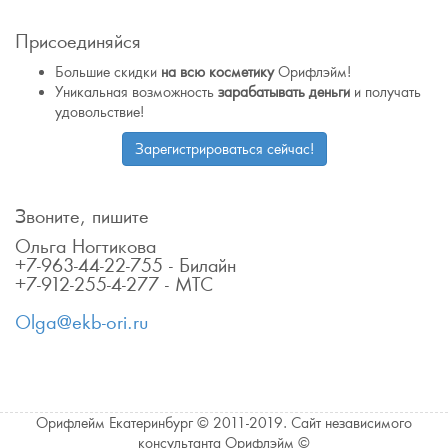
Присоединяйся
Большие скидки
на всю косметику
Орифлэйм!
Уникальная возможность
зарабатывать деньги
и получать
удовольствие!
Зарегистрироваться сейчас!
Звоните, пишите
Ольга Ногтикова
+7-963-44-22-755 - Билайн
+7-912-255-4-277 - МТС
Olga@ekb-ori.ru
Орифлейм Екатеринбург © 2011-2019. Сайт независимого
консультанта Орифлэйм ©