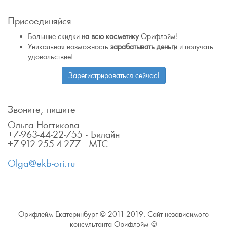
Присоединяйся
Большие скидки
на всю косметику
Орифлэйм!
Уникальная возможность
зарабатывать деньги
и получать
удовольствие!
Зарегистрироваться сейчас!
Звоните, пишите
Ольга Ногтикова
+7-963-44-22-755 - Билайн
+7-912-255-4-277 - МТС
Olga@ekb-ori.ru
Орифлейм Екатеринбург © 2011-2019. Сайт независимого
консультанта Орифлэйм ©