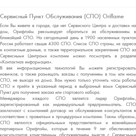
Сервисный Пункт Обслуживания (СПО) Oriflame
Если Вы живете в городе, где нет Сервисного Центра и доставки на
дом, Орифлэйм рекомендует обратиться за обслуживанием в
ближайший СПО. На сегодняшний день в 1900 населенных пунктах
России работают свыше 4300 СПО. Список СПО страны, их адреса
и контактные данные, а также территориальное закрепление СПО за
Сервисными Центрами компании можно посмотреть в разделе
«Контактная информация».
В век информационных технологий Вы можете регистрировать
новичков, а также размещать заказы с получением в том или ином
СПО, не выходя из дома. Вам нужно только уточнить часы работы
СПО и прийти в указанный период в выбранный вами Сервисный
Пункт для получения заказа или стартового набора.
Менеджером каждого СПО является лидер Орифлэйм,
зарегистрированный как индивидуальный предприниматель. СПО
заключают с компанией договор на обслуживание консультантов в
соответствии с правилами и процедурами компании. Таким образом,
СПО являются официальными представителями и важнейшими
партнерами Орифлэйм, которые в течение 9 лет обеспечивают
консультантов качественным обслуживанием вместе с Сервисными