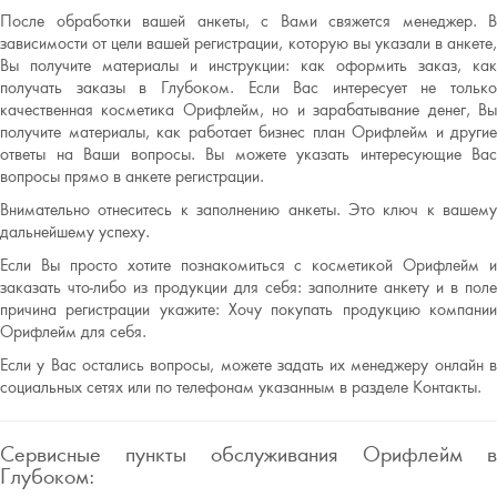
После обработки вашей анкеты, с Вами свяжется менеджер. В
зависимости от цели вашей регистрации, которую вы указали в анкете,
Вы получите материалы и инструкции: как оформить заказ, как
получать заказы в Глубоком. Если Вас интересует не только
качественная косметика Орифлейм, но и зарабатывание денег, Вы
получите материалы, как работает бизнес план Орифлейм и другие
ответы на Ваши вопросы. Вы можете указать интересующие Вас
вопросы прямо в анкете регистрации.
Внимательно отнеситесь к заполнению анкеты. Это ключ к вашему
дальнейшему успеху.
Если Вы просто хотите познакомиться с косметикой Орифлейм и
заказать что-либо из продукции для себя: заполните анкету и в поле
причина регистрации укажите: Хочу покупать продукцию компании
Орифлейм для себя.
Если у Вас остались вопросы, можете задать их менеджеру онлайн в
социальных сетях или по телефонам указанным в разделе Контакты.
Сервисные пункты обслуживания Орифлейм в
Глубоком: