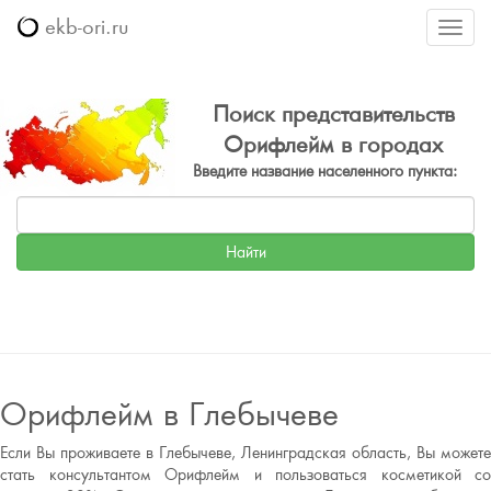
ekb-ori.ru
Меню
Поиск представительств
Орифлейм в городах
Введите название населенного пункта:
Орифлейм в Глебычеве
Если Вы проживаете в Глебычеве, Ленинградская область, Вы можете
стать консультантом Орифлейм и пользоваться косметикой со