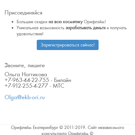
Присоединяйся
Большие скидки
на всю косметику
Орифлэйм!
Уникальная возможность
зарабатывать деньги
и получать
удовольствие!
Зарегистрироваться сейчас!
Звоните, пишите
Ольга Ногтикова
+7-963-44-22-755 - Билайн
+7-912-255-4-277 - МТС
Olga@ekb-ori.ru
Орифлейм Екатеринбург © 2011-2019. Сайт независимого
консультанта Орифлэйм ©