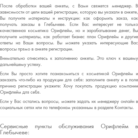
После обработки вашей анкеты, с Вами свяжется менеджер. В
зависимости от цели вашей регистрации, которую вы указали в анкете,
Вы получите материалы и инструкции: как оформить заказ, как
получать заказы в Глебычеве. Если Вас интересует не только
качественная косметика Орифлейм, но и зарабатывание денег, Вы
получите материалы, как работает бизнес план Орифлейм и другие
ответы на Ваши вопросы. Вы можете указать интересующие Вас
вопросы прямо в анкете регистрации.
Внимательно отнеситесь к заполнению анкеты. Это ключ к вашему
дальнейшему успеху.
Если Вы просто хотите познакомиться с косметикой Орифлейм и
заказать что-либо из продукции для себя: заполните анкету и в поле
причина регистрации укажите: Хочу покупать продукцию компании
Орифлейм для себя.
Если у Вас остались вопросы, можете задать их менеджеру онлайн в
социальных сетях или по телефонам указанным в разделе Контакты.
Сервисные пункты обслуживания Орифлейм в
Глебычеве: