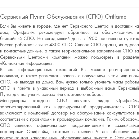
Сервисный Пункт Обслуживания (СПО) Oriflame
Если Вы живете в городе, где нет Сервисного Центра и доставки на
дом, Орифлэйм рекомендует обратиться за обслуживанием в
ближайший СПО. На сегодняшний день в 1900 населенных пунктах
России работают свыше 4300 СПО. Список СПО страны, их адреса
и контактные данные, а также территориальное закрепление СПО за
Сервисными Центрами компании можно посмотреть в разделе
«Контактная информация».
В век информационных технологий Вы можете регистрировать
новичков, а также размещать заказы с получением в том или ином
СПО, не выходя из дома. Вам нужно только уточнить часы работы
СПО и прийти в указанный период в выбранный вами Сервисный
Пункт для получения заказа или стартового набора.
Менеджером каждого СПО является лидер Орифлэйм,
зарегистрированный как индивидуальный предприниматель. СПО
заключают с компанией договор на обслуживание консультантов в
соответствии с правилами и процедурами компании. Таким образом,
СПО являются официальными представителями и важнейшими
партнерами Орифлэйм, которые в течение 9 лет обеспечивают
консультантов качественным обслуживанием вместе с Сервисными