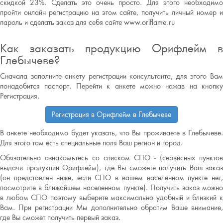
скидкой 23%. Сделать это очень просто. Для этого необходимо
пройти онлайн регистрацию на этом сайте, получить личный номер и
пароль и сделать заказ для себя сайте www.oriflame.ru
Как заказать продукцию Орифлейм в
Глебычеве?
Сначала заполните анкету регистрации консультанта, для этого Вам
понадобится паспорт. Перейти к анкете можно нажав на кнопку
Регистрация.
Регистрация в Орифлейм в Глебычеве
В анкете необходимо будет указать, что Вы проживаете в Глебычеве.
Для этого там есть специальные поля Ваш регион и город.
Обязательно ознакомьтесь со списком СПО - (сервисных пунктов
выдачи продукции Орифлейм), где Вы сможете получить Ваш заказ
(он представлен ниже, если СПО в вашем населенном пункте нет,
посмотрите в ближайшем населенном пункте). Получить заказ можно
в любом СПО поэтому выберите максимально удобный и близкий к
Вам. При регистрации Мы дополнительно обратим Ваше внимание,
где Вы сможет получить первый заказ.