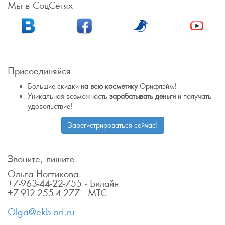
Мы в СоцСетях
Присоединяйся
Большие скидки
на всю косметику
Орифлэйм!
Уникальная возможность
зарабатывать деньги
и получать
удовольствие!
Зарегистрироваться сейчас!
Звоните, пишите
Ольга Ногтикова
+7-963-44-22-755 - Билайн
+7-912-255-4-277 - МТС
Olga@ekb-ori.ru