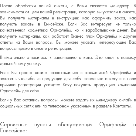
После обработки вашей анкеты, с Вами свяжется менеджер. В
зависимости от цели вашей регистрации, которую вы указали в анкете,
Вы получите материалы и инструкции: как оформить заказ, как
получать заказы в Енисейске. Если Вас интересует не только
качественная косметика Орифлейм, но и зарабатывание денег, Вы
получите материалы, как работает бизнес план Орифлейм и другие
ответы на Ваши вопросы. Вы можете указать интересующие Вас
вопросы прямо в анкете регистрации.
Внимательно отнеситесь к заполнению анкеты. Это ключ к вашему
дальнейшему успеху.
Если Вы просто хотите познакомиться с косметикой Орифлейм и
заказать что-либо из продукции для себя: заполните анкету и в поле
причина регистрации укажите: Хочу покупать продукцию компании
Орифлейм для себя.
Если у Вас остались вопросы, можете задать их менеджеру онлайн в
социальных сетях или по телефонам указанным в разделе Контакты.
Сервисные пункты обслуживания Орифлейм в
Енисейске: