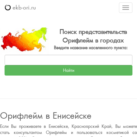
ekb-ori.ru
Меню
Поиск представительств
Орифлейм в городах
Введите название населенного пункта:
Орифлейм в Енисейске
Если Вы проживаете в Енисейске, Красноярский Край, Вы можете
стать консультантом Орифлейм и пользоваться косметикой со