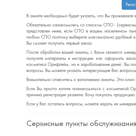
Реги
В анкете необходимо будет указать, что Вы проживаете в
Обязательно ознакомьтесь со списком СПО - (сервисны
представлен ниже, если СПО в вашем населенном пунк
любом СПО поэтому выберите максимально удобный и б
Вы сможет получить первый заказ.
После обработки вашей анкеты, с Вами свяжется менедж
получите материалы и инструкции: как оформить заказ
косметика Орифлейм, но и зарабатывание денег, Вы по
вопросы. Вы можете указать интересующие Вас вопросы 
Внимательно отнеситесь к заполнению анкеты. Это ключ
Если Вы просто хотите познакомиться с косметикой Ор
причина регистрации укажите: Хочу покупать продукци
Если у Вас остались вопросы, можете задать их менедж
Сервисные пункты обслуживани