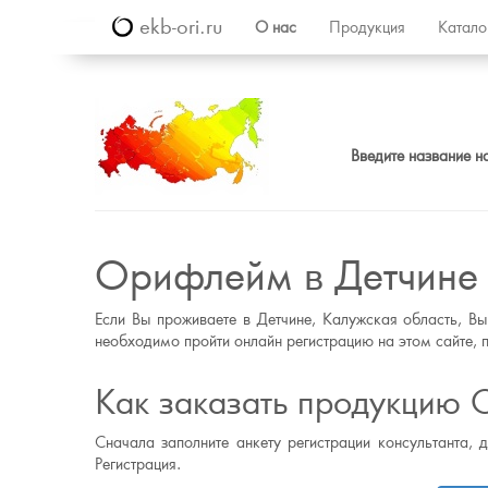
ekb-ori.ru
О нас
Продукция
Катал
Введите название н
Орифлейм в Детчине
Если Вы проживаете в Детчине, Калужская область, В
необходимо пройти онлайн регистрацию на этом сайте, п
Как заказать продукцию 
Сначала заполните анкету регистрации консультанта, 
Регистрация.