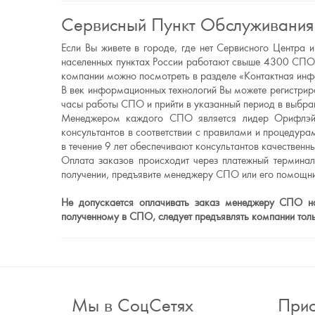
Сервисный Пункт Обслуживания
Если Вы живете в городе, где нет Сервисного Центр
населенных пунктах России работают свыше 4300 СПО.
компании можно посмотреть в разделе «Контактная ин
В век информационных технологий Вы можете регистриро
часы работы СПО и прийти в указанный период в выбран
Менеджером каждого СПО является лидер Орифлэйм
консультантов в соответствии с правилами и процеду
в течение 9 лет обеспечивают консультантов качестве
Оплата заказов происходит через платежный термина
получении, предъявите менеджеру СПО или его помощни
Не допускается оплачивать заказ менеджеру СПО нал
полученному в СПО, следует предъявлять компании то
Мы в СоцСетях
Прис