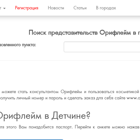
ог
Регистрация
Новости
Статьи
В городах
Поиск представительств Орифлейм в 
аселенного пункта:
ы можете стать консультантом Орифлейм и пользоваться косметикой 
олучить личный номер и пароль и сделать заказ для себя сайте www.or
Орифлейм в Детчине?
для этого Вам понадобится паспорт. Перейти к анкете можно нажав