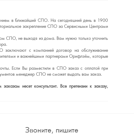
ванием в ближайший СПО. На сегодняшний день в 1900
риториальное закрепление СПО за Сервисными Центрами
ном СПО, не выходя из дома. Вам нужно только уточнить
ора.
О заключают с компанией договор на обслуживание
авителями и важнейшими партнерами Орифлэйм, которые
очты. Если Вы разместили в СПО заказ с оплатой при
кументов менеджер СПО не сможет выдать вам заказ.
заказам несет консультант. Все претензии к заказу,
Звоните, пишите