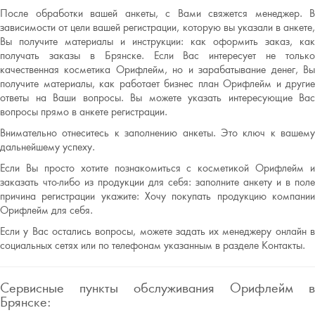
После обработки вашей анкеты, с Вами свяжется менеджер. В
зависимости от цели вашей регистрации, которую вы указали в анкете,
Вы получите материалы и инструкции: как оформить заказ, как
получать заказы в Брянске. Если Вас интересует не только
качественная косметика Орифлейм, но и зарабатывание денег, Вы
получите материалы, как работает бизнес план Орифлейм и другие
ответы на Ваши вопросы. Вы можете указать интересующие Вас
вопросы прямо в анкете регистрации.
Внимательно отнеситесь к заполнению анкеты. Это ключ к вашему
дальнейшему успеху.
Если Вы просто хотите познакомиться с косметикой Орифлейм и
заказать что-либо из продукции для себя: заполните анкету и в поле
причина регистрации укажите: Хочу покупать продукцию компании
Орифлейм для себя.
Если у Вас остались вопросы, можете задать их менеджеру онлайн в
социальных сетях или по телефонам указанным в разделе Контакты.
Сервисные пункты обслуживания Орифлейм в
Брянске: