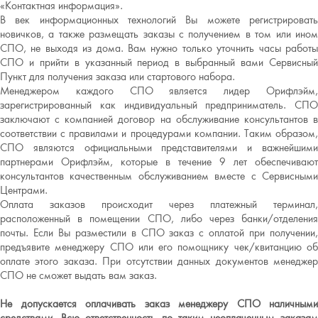
«Контактная информация».
В век информационных технологий Вы можете регистрировать
новичков, а также размещать заказы с получением в том или ином
СПО, не выходя из дома. Вам нужно только уточнить часы работы
СПО и прийти в указанный период в выбранный вами Сервисный
Пункт для получения заказа или стартового набора.
Менеджером каждого СПО является лидер Орифлэйм,
зарегистрированный как индивидуальный предприниматель. СПО
заключают с компанией договор на обслуживание консультантов в
соответствии с правилами и процедурами компании. Таким образом,
СПО являются официальными представителями и важнейшими
партнерами Орифлэйм, которые в течение 9 лет обеспечивают
консультантов качественным обслуживанием вместе с Сервисными
Центрами.
Оплата заказов происходит через платежный терминал,
расположенный в помещении СПО, либо через банки/отделения
почты. Если Вы разместили в СПО заказ с оплатой при получении,
предъявите менеджеру СПО или его помощнику чек/квитанцию об
оплате этого заказа. При отсутствии данных документов менеджер
СПО не сможет выдать вам заказ.
Не допускается оплачивать заказ менеджеру СПО наличными