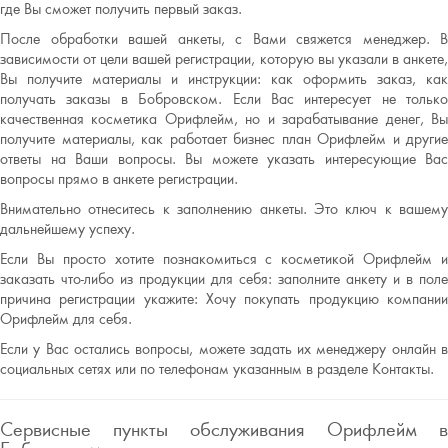
где Вы сможет получить первый заказ.
После обработки вашей анкеты, с Вами свяжется менеджер. В
зависимости от цели вашей регистрации, которую вы указали в анкете,
Вы получите материалы и инструкции: как оформить заказ, как
получать заказы в Бобровском. Если Вас интересует не только
качественная косметика Орифлейм, но и зарабатывание денег, Вы
получите материалы, как работает бизнес план Орифлейм и другие
ответы на Ваши вопросы. Вы можете указать интересующие Вас
вопросы прямо в анкете регистрации.
Внимательно отнеситесь к заполнению анкеты. Это ключ к вашему
дальнейшему успеху.
Если Вы просто хотите познакомиться с косметикой Орифлейм и
заказать что-либо из продукции для себя: заполните анкету и в поле
причина регистрации укажите: Хочу покупать продукцию компании
Орифлейм для себя.
Если у Вас остались вопросы, можете задать их менеджеру онлайн в
социальных сетях или по телефонам указанным в разделе Контакты.
Сервисные пункты обслуживания Орифлейм в