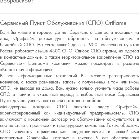
Бобровском:
Сервисный Пункт Обслуживания (СПО) Oriflame
Если Вы живете в городе, где нет Сервисного Центра и доставки на
дом, Орифлэйм рекомендует обратиться за обслуживанием в
ближайший СПО. На сегодняшний день в 1900 населенных пунктах
России работают свыше 4300 СПО. Список СПО страны, их адреса
и контактные данные, а также территориальное закрепление СПО за
Сервисными Центрами компании можно посмотреть в разделе
«Контактная информация».
В век информационных технологий Вы можете регистрировать
новичков, а также размещать заказы с получением в том или ином
СПО, не выходя из дома. Вам нужно только уточнить часы работы
СПО и прийти в указанный период в выбранный вами Сервисный
Пункт для получения заказа или стартового набора.
Менеджером каждого СПО является лидер Орифлэйм,
зарегистрированный как индивидуальный предприниматель. СПО
заключают с компанией договор на обслуживание консультантов в
соответствии с правилами и процедурами компании. Таким образом,
СПО являются официальными представителями и важнейшими
партнерами Орифлэйм, которые в течение 9 лет обеспечивают