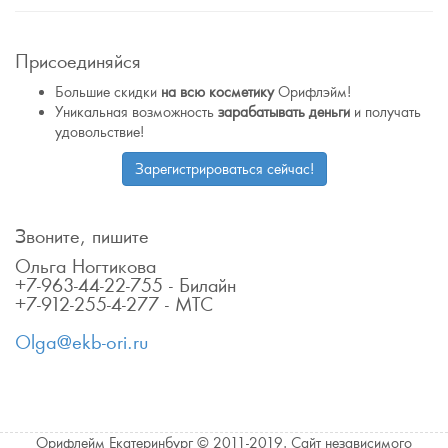
Присоединяйся
Большие скидки
на всю косметику
Орифлэйм!
Уникальная возможность
зарабатывать деньги
и получать
удовольствие!
Зарегистрироваться сейчас!
Звоните, пишите
Ольга Ногтикова
+7-963-44-22-755 - Билайн
+7-912-255-4-277 - МТС
Olga@ekb-ori.ru
Орифлейм Екатеринбург © 2011-2019. Сайт независимого