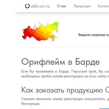
ekb-ori.ru
О нас
Продукция
Катал
Введите название н
Орифлейм в Барде
Если Вы проживаете в Барде, Пермский край, Вы мож
необходимо пройти онлайн регистрацию на этом сайте, п
Как заказать продукцию 
Сначала заполните анкету регистрации консультанта, 
Регистрация.