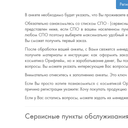
Реги
В анкете необходимо будет указать, что Вы проживаете в
Обязательно ознакомьтесь со списком СПО - (сервисны
представлен ниже, если СПО в вашем населенном пунк
любом СПО поэтому выберите максимально удобный и б
Вы сможет получить первый заказ.
После обработки вашей анкеты, с Вами свяжется менедж
получите материалы и инструкции: как оформить заказ
косметика Орифлейм, но и зарабатывание денег, Вы по
вопросы. Вы можете указать интересующие Вас вопросы 
Внимательно отнеситесь к заполнению анкеты. Это ключ
Если Вы просто хотите познакомиться с косметикой Ор
причина регистрации укажите: Хочу покупать продукци
Если у Вас остались вопросы, можете задать их менедж
Сервисные пункты обслуживани