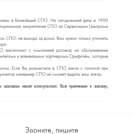
ванием в ближайший СПО. На сегодняшний день в 1900
риториальное закрепление СПО за Сервисными Центрами
ном СПО, не выходя из дома. Вам нужно только уточнить
ора.
О заключают с компанией договор на обслуживание
авителями и важнейшими партнерами Орифлэйм, которые
очты. Если Вы разместили в СПО заказ с оплатой при
кументов менеджер СПО не сможет выдать вам заказ.
заказам несет консультант. Все претензии к заказу,
Звоните, пишите