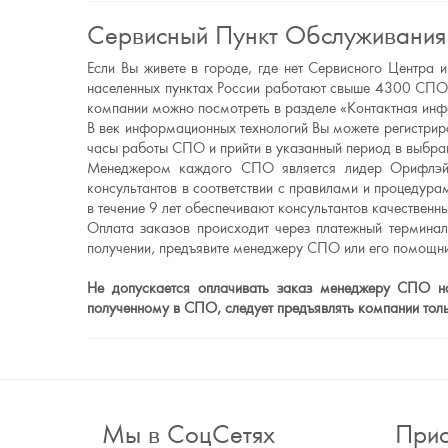
Сервисный Пункт Обслуживания
Если Вы живете в городе, где нет Сервисного Центр
населенных пунктах России работают свыше 4300 СПО.
компании можно посмотреть в разделе «Контактная ин
В век информационных технологий Вы можете регистриро
часы работы СПО и прийти в указанный период в выбран
Менеджером каждого СПО является лидер Орифлэйм
консультантов в соответствии с правилами и процеду
в течение 9 лет обеспечивают консультантов качестве
Оплата заказов происходит через платежный термина
получении, предъявите менеджеру СПО или его помощни
Не допускается оплачивать заказ менеджеру СПО нал
полученному в СПО, следует предъявлять компании то
Мы в СоцСетях
Прис