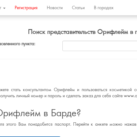
ог
Регистрация
Новости
Статьи
В городах
Поиск представительств Орифлейм в 
аселенного пункта:
ете стать консультантом Орифлейм и пользоваться косметикой с
олучить личный номер и пароль и сделать заказ для себя сайте www.or
Орифлейм в Барде?
для этого Вам понадобится паспорт. Перейти к анкете можно нажав