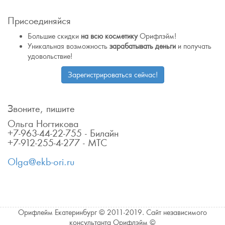
Присоединяйся
Большие скидки
на всю косметику
Орифлэйм!
Уникальная возможность
зарабатывать деньги
и получать
удовольствие!
Зарегистрироваться сейчас!
Звоните, пишите
Ольга Ногтикова
+7-963-44-22-755 - Билайн
+7-912-255-4-277 - МТС
Olga@ekb-ori.ru
Орифлейм Екатеринбург © 2011-2019. Сайт независимого
консультанта Орифлэйм ©