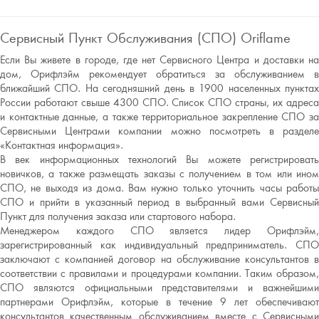
Сервисный Пункт Обслуживания (СПО) Oriflame
Если Вы живете в городе, где нет Сервисного Центра и доставки на
дом, Орифлэйм рекомендует обратиться за обслуживанием в
ближайший СПО. На сегодняшний день в 1900 населенных пунктах
России работают свыше 4300 СПО. Список СПО страны, их адреса
и контактные данные, а также территориальное закрепление СПО за
Сервисными Центрами компании можно посмотреть в разделе
«Контактная информация».
В век информационных технологий Вы можете регистрировать
новичков, а также размещать заказы с получением в том или ином
СПО, не выходя из дома. Вам нужно только уточнить часы работы
СПО и прийти в указанный период в выбранный вами Сервисный
Пункт для получения заказа или стартового набора.
Менеджером каждого СПО является лидер Орифлэйм,
зарегистрированный как индивидуальный предприниматель. СПО
заключают с компанией договор на обслуживание консультантов в
соответствии с правилами и процедурами компании. Таким образом,
СПО являются официальными представителями и важнейшими
партнерами Орифлэйм, которые в течение 9 лет обеспечивают
консультантов качественным обслуживанием вместе с Сервисными