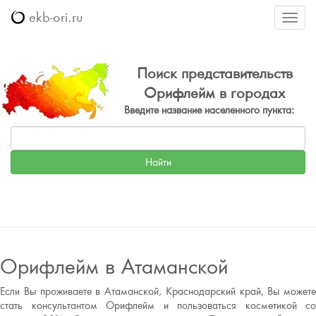
ekb-ori.ru
Меню
Поиск представительств
Орифлейм в городах
Введите название населенного пункта:
Орифлейм в Атаманской
Если Вы проживаете в Атаманской, Краснодарский край, Вы можете
стать консультантом Орифлейм и пользоваться косметикой со