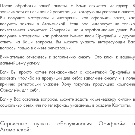
После обработки вашей анкеты, с Вами свяжется менеджер. В
зависимости от цели вашей регистрации, которую вы указали в анкете,
Вы получите материалы и инструкции: как оформить заказ, как
получать заказы в Атаманской. Если Вас интересует не только
качественная косметика Орифлейм, но и зарабатывание денег, Вы
получите материалы, как работает бизнес план Орифлейм и другие
ответы на Ваши вопросы. Вы можете указать интересующие Вас
вопросы прямо в анкете регистрации.
Внимательно отнеситесь к заполнению анкеты. Это ключ к вашему
дальнейшему успеху.
Если Вы просто хотите познакомиться с косметикой Орифлейм и
заказать что-либо из продукции для себя: заполните анкету и в поле
причина регистрации укажите: Хочу покупать продукцию компании
Орифлейм для себя.
Если у Вас остались вопросы, можете задать их менеджеру онлайн в
социальных сетях или по телефонам указанным в разделе Контакты.
Сервисные пункты обслуживания Орифлейм в
Атаманской: