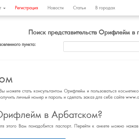
ог
Регистрация
Новости
Статьи
В городах
Поиск представительств Орифлейм в 
аселенного пункта:
ком
Вы можете стать консультантом Орифлейм и пользоваться косметикой
олучить личный номер и пароль и сделать заказ для себя сайте www.or
 Орифлейм в Арбатском?
для этого Вам понадобится паспорт. Перейти к анкете можно нажав