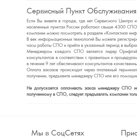
Сервисный Пункт Обслуживания
Если Вы живете в городе, где нет Сервисного Центр
населенных пунктах России работают свыше 4300 СПО.
компании можно посмотреть в разделе «Контактная ин
В век информационных технологий Вы можете регистриро
часы работы СПО и прийти в указанный период в выбран
Менеджером каждого СПО является лидер Орифлэйм
консультантов в соответствии с правилами и процеду
в течение 9 лет обеспечивают консультантов качестве
Оплата заказов происходит через платежный термина
получении, предъявите менеджеру СПО или его помощни
Не допускается оплачивать заказ менеджеру СПО нал
полученному в СПО, следует предъявлять компании то
Мы в СоцСетях
Прис