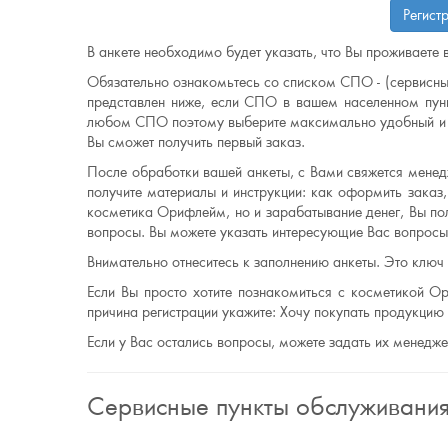
Регист
В анкете необходимо будет указать, что Вы проживаете 
Обязательно ознакомьтесь со списком СПО - (сервисны
представлен ниже, если СПО в вашем населенном пунк
любом СПО поэтому выберите максимально удобный и б
Вы сможет получить первый заказ.
После обработки вашей анкеты, с Вами свяжется менедж
получите материалы и инструкции: как оформить заказ,
косметика Орифлейм, но и зарабатывание денег, Вы по
вопросы. Вы можете указать интересующие Вас вопросы 
Внимательно отнеситесь к заполнению анкеты. Это ключ
Если Вы просто хотите познакомиться с косметикой Ор
причина регистрации укажите: Хочу покупать продукци
Если у Вас остались вопросы, можете задать их менедж
Сервисные пункты обслуживани