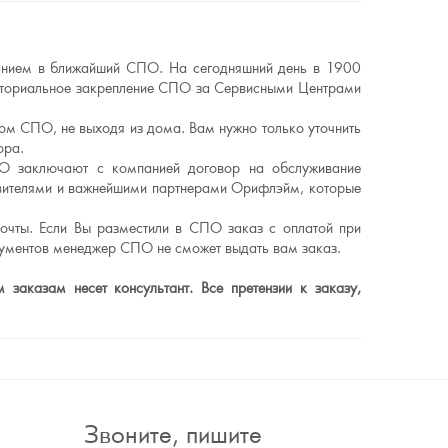
ванием в ближайший СПО. На сегодняшний день в 1900
риториальное закрепление СПО за Сервисными Центрами
ном СПО, не выходя из дома. Вам нужно только уточнить
ора.
О заключают с компанией договор на обслуживание
авителями и важнейшими партнерами Орифлэйм, которые
очты. Если Вы разместили в СПО заказ с оплатой при
кументов менеджер СПО не сможет выдать вам заказ.
заказам несет консультант. Все претензии к заказу,
Звоните, пишите