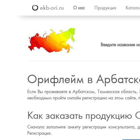
ekb-ori.ru
О нас
Продукция
Катал
Введите название н
Орифлейм в Арбатс
Если Вы проживаете в Арбатском, Тюменская область, 
необходимо пройти онлайн регистрацию на этом сайте, п
Как заказать продукцию
Сначала заполните анкету регистрации консультанта, 
Регистрация.