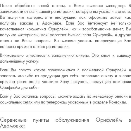
После обработки вашей анкеты, с Вами свяжется менеджер. В
зависимости от цели вашей регистрации, которую вы указали в анкете,
Вы получите материалы и инструкции: как оформить заказ, как
получать заказы в Адамовке. Если Вас интересует не только
качественная косметика Орифлейм, но и зарабатывание денег, Вы
получите материалы, как работает бизнес план Орифлейм и другие
ответы на Ваши вопросы. Вы можете указать интересующие Вас
вопросы прямо в анкете регистрации.
Внимательно отнеситесь к заполнению анкеты. Это ключ к вашему
дальнейшему успеху.
Если Вы просто хотите познакомиться с косметикой Орифлейм и
заказать что-либо из продукции для себя: заполните анкету и в поле
причина регистрации укажите: Хочу покупать продукцию компании
Орифлейм для себя.
Если у Вас остались вопросы, можете задать их менеджеру онлайн в
социальных сетях или по телефонам указанным в разделе Контакты.
Сервисные пункты обслуживания Орифлейм в
Адамовке: