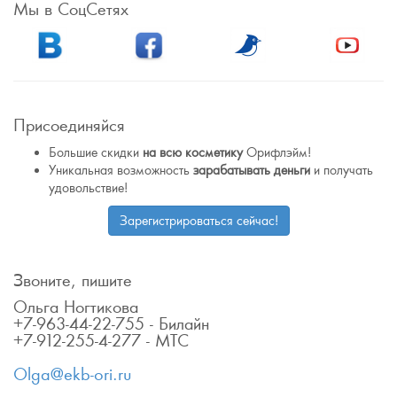
Мы в СоцСетях
Присоединяйся
Большие скидки
на всю косметику
Орифлэйм!
Уникальная возможность
зарабатывать деньги
и получать
удовольствие!
Зарегистрироваться сейчас!
Звоните, пишите
Ольга Ногтикова
+7-963-44-22-755 - Билайн
+7-912-255-4-277 - МТС
Olga@ekb-ori.ru