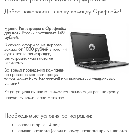
Добро пожаловать в нашу команду Орифлейм!
Единая
Регистрация в Орифлейм
для всей России составляет
149
рублей.
В случае оформления первого
заказа
от 1000 рублей
в течении
суток после регистрации,
регистрационная плата не
взимается.
Во время проведения кампаний
по приглашению регистрация
также может быть
бесплатной
при выполнении специальных
условий.
Регистрационная плата взымается только один раз, по факту
получения вами первого заказа.
Необходимые условия регистрации:
возраст старше 14 лет;
наличие паспорта (серия и номер паспорта привязываются