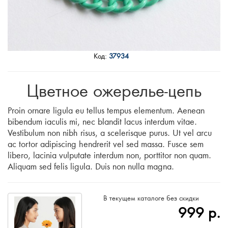
Код:
37934
Цветное ожерелье-цепь
Proin ornare ligula eu tellus tempus elementum. Aenean
bibendum iaculis mi, nec blandit lacus interdum vitae.
Vestibulum non nibh risus, a scelerisque purus. Ut vel arcu
ac tortor adipiscing hendrerit vel sed massa. Fusce sem
libero, lacinia vulputate interdum non, porttitor non quam.
Aliquam sed felis ligula. Duis non nulla magna.
В текущем каталоге без скидки
999
р.