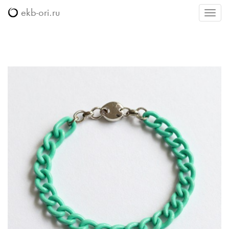
ekb-ori.ru
Меню