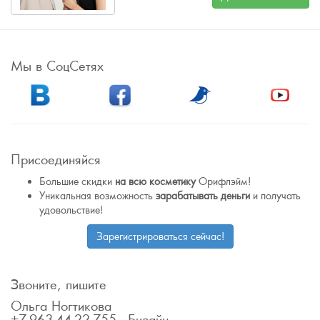
Мы в СоцСетях
Присоединяйся
Большие скидки
на всю косметику
Орифлэйм!
Уникальная возможность
зарабатывать деньги
и получать
удовольствие!
Зарегистрироваться сейчас!
Звоните, пишите
Ольга Ногтикова
+7-963-44-22-755 - Билайн