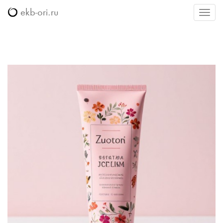
ekb-ori.ru
Меню