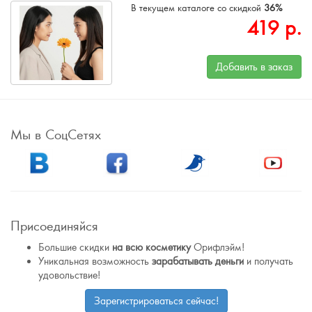
В текущем каталоге со скидкой
36%
419
р.
Добавить в заказ
Мы в СоцСетях
Присоединяйся
Большие скидки
на всю косметику
Орифлэйм!
Уникальная возможность
зарабатывать деньги
и получать
удовольствие!
Зарегистрироваться сейчас!