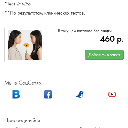
*Тест
In vitro.
**По результатам клинических тестов.
В текущем каталоге без скидки
460
р.
Добавить в заказ
Мы в СоцСетях
Присоединяйся