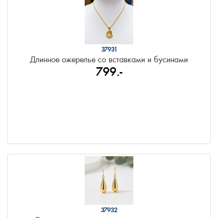
37931
Длинное ожерелье со вставками и бусинами
799.-
37932