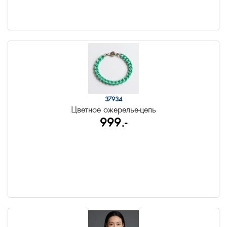
37934
Цветное ожерелье-цепь
999.-