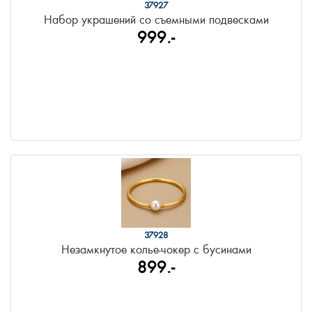
37927
Набор украшений со съемными подвесками
999.-
37928
Незамкнутое колье-чокер с бусинами
899.-