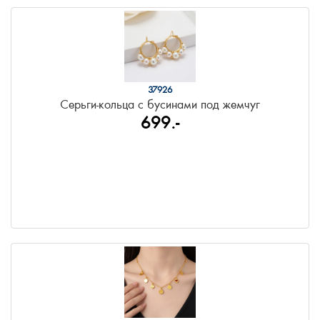
37926
Серьги-кольца с бусинами под жемчуг
699.-