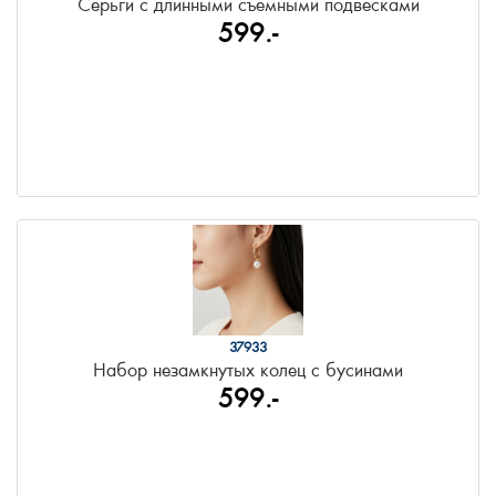
Серьги с длинными съемными подвесками
599.-
37933
Набор незамкнутых колец с бусинами
599.-