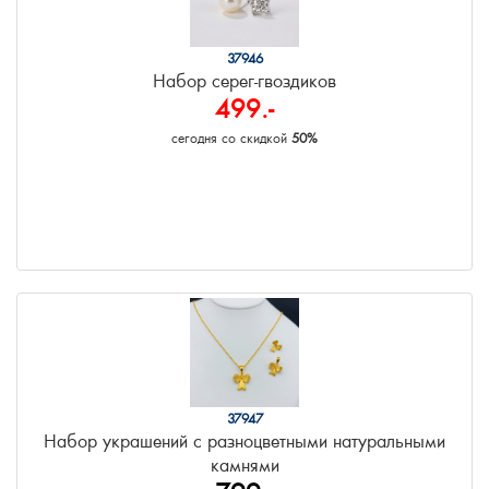
37946
Набор серег-гвоздиков
499.-
сегодня со скидкой
50%
37947
Набор украшений с разноцветными натуральными
камнями