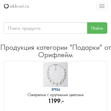
ekb-ori.ru
Меню
Найти
Продукция категории "Подарки" от
Орифлейм
37924
Ожерелье с крупными цветами
1199.-