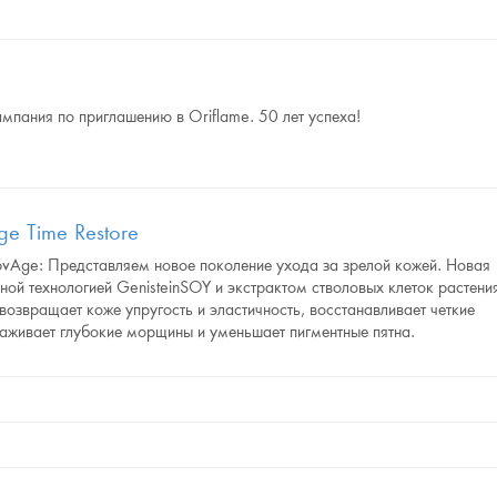
мпания по приглашению в Oriflame. 50 лет успеха!
e Time Restore
vAge: Представляем новое поколение ухода за зрелой кожей. Новая
тной технологией GenisteinSOY и экстрактом стволовых клеток растени
 возвращает коже упругость и эластичность, восстанавливает четкие
лаживает глубокие морщины и уменьшает пигментные пятна.