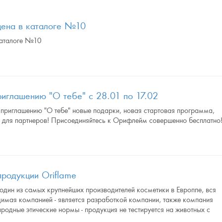
цена в каталоге №10
каталоге №10
риглашению "О тебе" с 28.01 по 17.02
приглашению "О тебе" новые подарки, новая стартовая программа,
 для партнеров! Присоединяйтесь к Орифлейм совершенно бесплатно
продукции Oriflame
один из самых крупнейших производителей косметики в Европпе, вся
имая компанией - является разработкой компании, также компания
одные этические нормы - продукция не тестируется на животных с