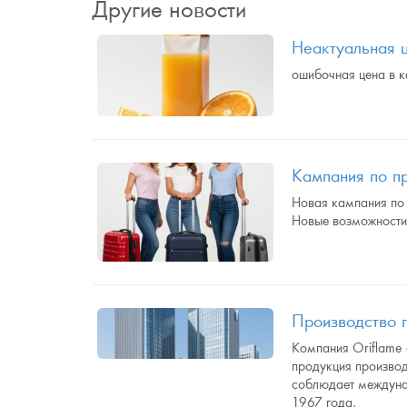
Другие новости
Неактуальная 
ошибочная цена в 
Кампания по п
Новая кампания по 
Новые возможности
Производство 
Компания Oriflame 
продукция производ
соблюдает междунар
1967 года.