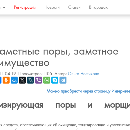
ог
Регистрация
Новости
Статьи
В городах
аметные поры, заметное
имущество
11-04-19
Просмотров:1105
Автор:
Ольга Ногтикова
Можно приобрести через страницу Интернет-
имизирующая поры и морщ
ых средств, обеспечивающих ей очищение, тонизирование и увлажнени