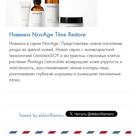
Новинка NovAge Time Restore
Новинка в серии NovAge: Представляем новое поколение
ухода за зрелой кожей. Новая серия с антивозрастной
технологией GenisteinSOY и экстрактом стволовых клеток
растения Plantago Lanceolata возвращает коже упругость и
эластичность, восстанавливает четкие контуры лица,
разглаживает глубокие морщины и уменьшает пигментные
пятна.
Tweets by ekboriflameru