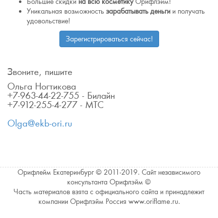
Большие скидки
на всю косметику
Орифлэйм!
Уникальная возможность
зарабатывать деньги
и получать
удовольствие!
Зарегистрироваться сейчас!
Звоните, пишите
Ольга Ногтикова
+7-963-44-22-755 - Билайн
+7-912-255-4-277 - МТС
Olga@ekb-ori.ru
Орифлейм Екатеринбург © 2011-2019. Сайт независимого
консультанта Орифлэйм ©
Часть материалов взята с официального сайта и принадлежит
компании Орифлэйм Россия www.oriflame.ru.