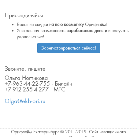
Присоединяйся
Большие скидки
на всю косметику
Орифлэйм!
Уникальная возможность
зарабатывать деньги
и получать
удовольствие!
Зарегистрироваться сейчас!
Звоните, пишите
Ольга Ногтикова
+7-963-44-22-755 - Билайн
+7-912-255-4-277 - МТС
Olga@ekb-ori.ru
Орифлейм Екатеринбург © 2011-2019. Сайт независимого