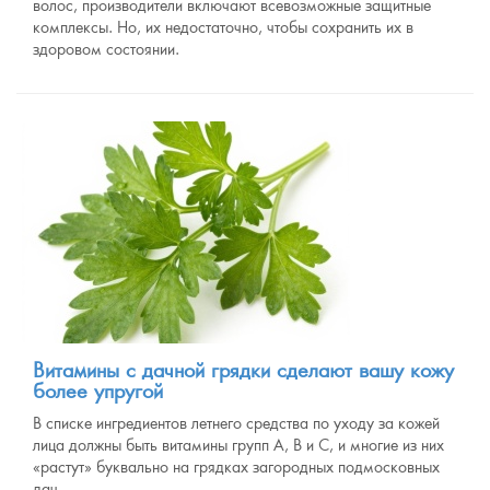
волос, производители включают всевозможные защитные
комплексы. Но, их недостаточно, чтобы сохранить их в
здоровом состоянии.
Витамины с дачной грядки сделают вашу кожу
более упругой
В списке ингредиентов летнего средства по уходу за кожей
лица должны быть витамины групп А, В и С, и многие из них
«растут» буквально на грядках загородных подмосковных
дач.