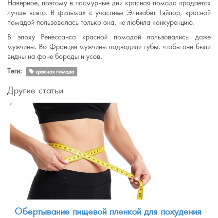
Наверное, поэтому в пасмурные дни красная помада продается
лучше всего. В фильмах с участием Элизабет Тэйлор, красной
помадой пользовалась только она, не любила конкуренцию.
В эпоху Ренессанса красной помадой пользовались даже
мужчины. Во Франции мужчины подводили губы, чтобы они были
видны на фоне бороды и усов.
Теги:
красная помада
Другие статьи
Обертывание пищевой пленкой для похудения