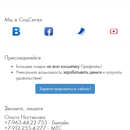
Мы в СоцСетях
Присоединяйся
Большие скидки
на всю косметику
Орифлэйм!
Уникальная возможность
зарабатывать деньги
и получать
удовольствие!
Зарегистрироваться сейчас!
Звоните, пишите
Ольга Ногтикова
+7-963-44-22-755 - Билайн
+7-912-255-4-277 - МТС