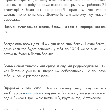
высоко, но попробуйте сами высоко подпрыгнуть, пробежав 21
километр! Я была так горда собой! Горда тем, что смогла
сделать что-то не на спор. Должно быть, я многому научилась и
выросла...
Чему я научилась, занимаясь бегом - не важно, марафон это или
нет:
Всегда есть время для 15 минутных занятий бегом.
Начни бегать,
даже если это будет занимать у тебя по 10-15 минут в день. И
потом ты будешь бегать больше!
Возьми свой телефон или айпод и слушай радио-подкасты.
Это
как бегать с умным и интересным собеседником, но при этом
тебе не нужно разговаривать.
Здоровье - это сила.
Помоги своему телу получить все
необходимые
витамины
и нутриенты, больше отдыхай и пей много
воды. Зимой я принимаю витамин D, круглый год - Астаксантин.