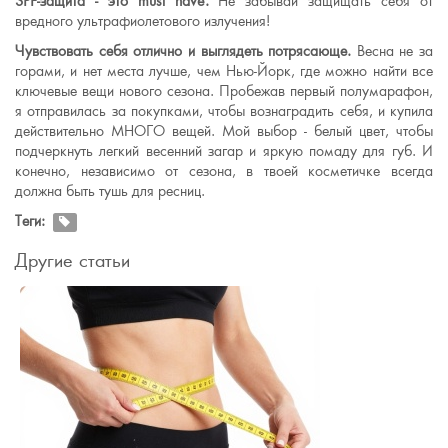
SPF-защита - это must have.
Не забывай защищать себя от
вредного ультрафиолетового излучения!
Чувствовать себя отлично и выглядеть потрясающе.
Весна не за
горами, и нет места лучше, чем Нью-Йорк, где можно найти все
ключевые вещи нового сезона. Пробежав первый полумарафон,
я отправилась за покупками, чтобы вознаградить себя, и купила
действительно МНОГО вещей. Мой выбор - белый цвет, чтобы
подчеркнуть легкий весенний загар и яркую помаду для губ. И
конечно, независимо от сезона, в твоей косметичке всегда
должна быть тушь для ресниц.
Теги:
Другие статьи