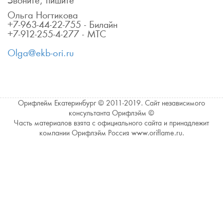
Звоните, пишите
Ольга Ногтикова
+7-963-44-22-755 - Билайн
+7-912-255-4-277 - МТС
Olga@ekb-ori.ru
Орифлейм Екатеринбург © 2011-2019. Сайт независимого
консультанта Орифлэйм ©
Часть материалов взята с официального сайта и принадлежит
компании Орифлэйм Россия www.oriflame.ru.