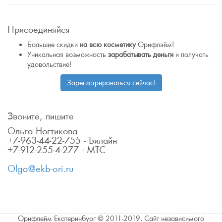
Присоединяйся
Большие скидки
на всю косметику
Орифлэйм!
Уникальная возможность
зарабатывать деньги
и получать
удовольствие!
Зарегистрироваться сейчас!
Звоните, пишите
Ольга Ногтикова
+7-963-44-22-755 - Билайн
+7-912-255-4-277 - МТС
Olga@ekb-ori.ru
Орифлейм Екатеринбург © 2011-2019. Сайт независимого