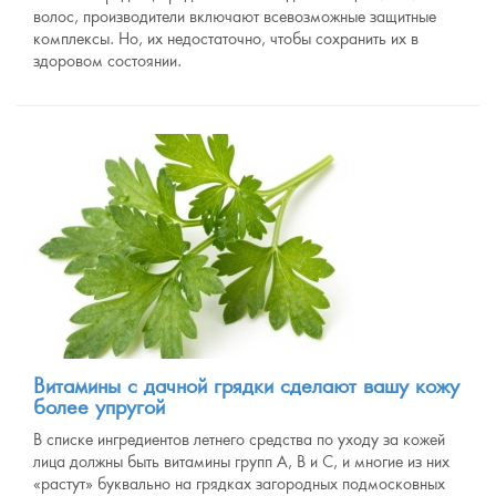
волос, производители включают всевозможные защитные
комплексы. Но, их недостаточно, чтобы сохранить их в
здоровом состоянии.
Витамины с дачной грядки сделают вашу кожу
более упругой
В списке ингредиентов летнего средства по уходу за кожей
лица должны быть витамины групп А, В и С, и многие из них
«растут» буквально на грядках загородных подмосковных