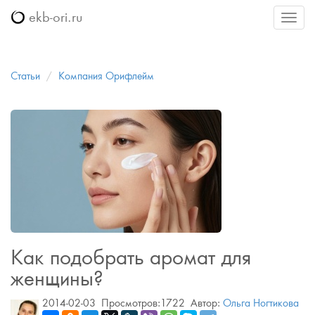
ekb-ori.ru
Меню
Статьи
Компания Орифлейм
Как подобрать аромат для
женщины?
2014-02-03
Просмотров:1722
Автор:
Ольга Ногтикова