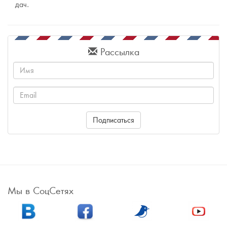
дач.
Рассылка
Имя
Email
Подписаться
Мы в СоцСетях