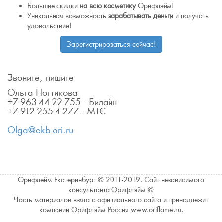
Большие скидки
на всю косметику
Орифлэйм!
Уникальная возможность
зарабатывать деньги
и получать
удовольствие!
Зарегистрироваться сейчас!
Звоните, пишите
Ольга Ногтикова
+7-963-44-22-755 - Билайн
+7-912-255-4-277 - МТС
Olga@ekb-ori.ru
Орифлейм Екатеринбург © 2011-2019. Сайт независимого
консультанта Орифлэйм ©
Часть материалов взята с официального сайта и принадлежит
компании Орифлэйм Россия www.oriflame.ru.