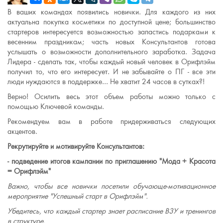
В ваших командах появились новички. Для каждого из них
актуальна покупка косметики по доступной цене; большинство
стартеров интересуется возможностью запастись подарками к
весенним праздникам; часть новых Консультантов готова
услышать о возможности дополнительного заработка. Задача
Лидера - сделать так, чтобы каждый новый человек в Орифлэйм
получил то, что его интересует. И не забывайте о ПГ - все эти
люди нуждаются в поддержке... Не хватит 24 часов в сутках?!
Верно! Осилить весь этот объем работы можно только с
помощью Ключевой команды.
Рекомендуем вам в работе придерживаться следующих
акцентов.
Рекрутируйте и мотивируйте Консультантов:
- подведение итогов кампании по приглашению "Мода + Красота
= Орифлэйм"
Важно, чтобы все новички посетили обучающе-мотивационное
мероприятие "Успешный старт в Орифлэйм".
Убедитесь, что каждый стартер знает расписание В3У и тренингов
в структуре.