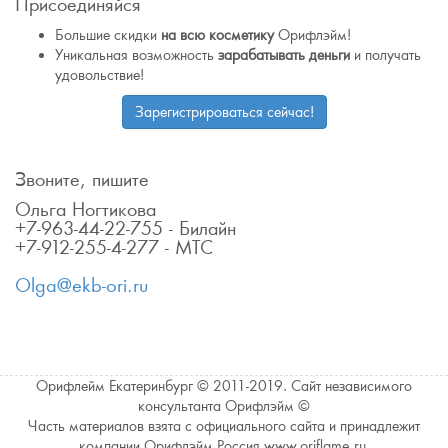
Присоединяйся
Большие скидки
на всю косметику
Орифлэйм!
Уникальная возможность
зарабатывать деньги
и получать
удовольствие!
Зарегистрироваться сейчас!
Звоните, пишите
Ольга Ногтикова
+7-963-44-22-755 - Билайн
+7-912-255-4-277 - МТС
Olga@ekb-ori.ru
Орифлейм Екатеринбург © 2011-2019. Сайт независимого
консультанта Орифлэйм ©
Часть материалов взята с официального сайта и принадлежит
компании Орифлэйм Россия www.oriflame.ru.