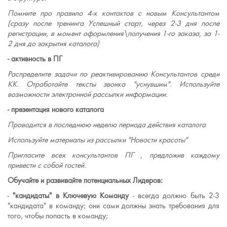
Помните про правило 4-х контактов с новым Консультантом
(
сразу после тренинга Успешный старт, через 2-3 дня после
регистрации, в момент оформления\получения 1-го заказа, за 1-
2 дня до закрытия каталога)
- активность в ПГ
Распределите задачи по реактивированию Консультантов среди
КК. Отработайте тексты звонка "уснувшим". Используйте
возможности электронной рассылки информации.
- презентация нового каталога
Проводится в последнюю неделю периода действия каталога
Используйте материалы из рассылки "Новости красоты"
Пригласите всех консультантов ПГ , предложив каждому
привести с собой гостей.
Обучайте и развивайте потенциальных Лидеров:
-
"кандидаты" в Ключевую Команду
- всегда должно быть 2-3
"кандидата" в команду; они сами должны знать требования для
того, чтобы попасть в команду;