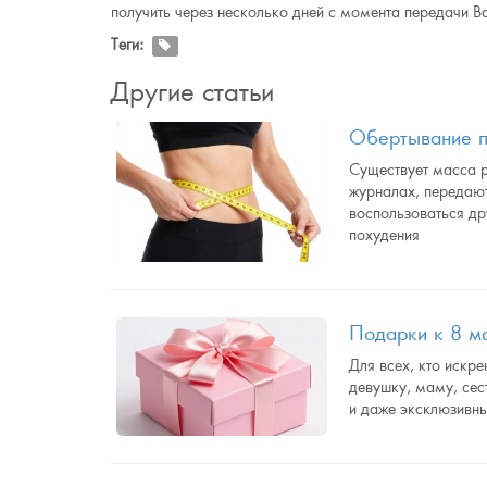
получить через несколько дней с момента передачи
Теги:
Другие статьи
Обертывание п
Существует масса р
журналах, передают
воспользоваться др
похудения
Подарки к 8 м
Для всех, кто искр
девушку, маму, сес
и даже эксклюзивн